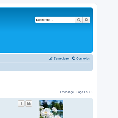
Rechercher
Recherche avancé
S’enregistrer
Connexion
1 message • Page
1
sur
1