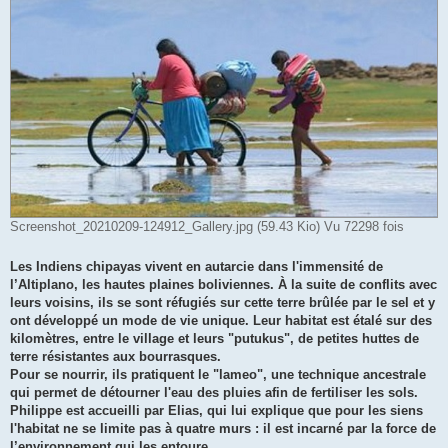
Screenshot_20210209-124912_Gallery.jpg (59.43 Kio) Vu 72298 fois
Les Indiens chipayas vivent en autarcie dans l'immensité de
l’Altiplano, les hautes plaines boliviennes. À la suite de conflits avec
leurs voisins, ils se sont réfugiés sur cette terre brûlée par le sel et y
ont développé un mode de vie unique. Leur habitat est étalé sur des
kilomètres, entre le village et leurs "putukus", de petites huttes de
terre résistantes aux bourrasques.
Pour se nourrir, ils pratiquent le "lameo", une technique ancestrale
qui permet de détourner l'eau des pluies afin de fertiliser les sols.
Philippe est accueilli par Elias, qui lui explique que pour les siens
l'habitat ne se limite pas à quatre murs : il est incarné par la force de
l’environnement qui les entoure.