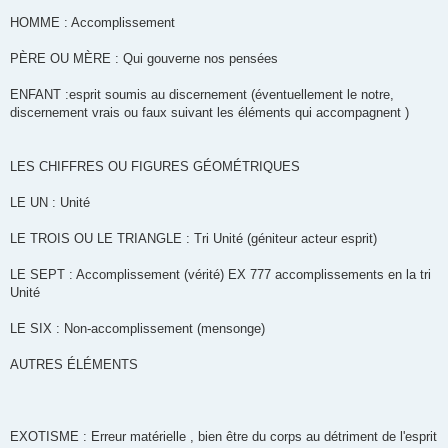
HOMME : Accomplissement
PÈRE OU MÈRE : Qui gouverne nos pensées
ENFANT :esprit soumis au discernement (éventuellement le notre,
discernement vrais ou faux suivant les éléments qui accompagnent )
LES CHIFFRES OU FIGURES GÉOMÉTRIQUES
LE UN : Unité
LE TROIS OU LE TRIANGLE : Tri Unité (géniteur acteur esprit)
LE SEPT : Accomplissement (vérité) EX 777 accomplissements en la tri
Unité
LE SIX : Non-accomplissement (mensonge)
AUTRES ÉLÉMENTS
EXOTISME : Erreur matérielle , bien être du corps au détriment de l'esprit