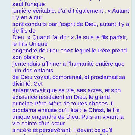
seul l’unique
lumière véritable. J’ai dit également : « Autant
il y en a qui
sont conduits par l’esprit de Dieu, autant il y a
de fils de
Dieu. » Quand j’ai dit : « Je suis le fils parfait,
le Fils Unique
engendré de Dieu chez lequel le Père prend
son plaisir »,
j’entendais affirmer à l’humanité entière que
l’un des enfants
de Dieu voyait, comprenait, et proclamait sa
divinité. Cet
enfant voyait que sa vie, ses actes, et son
existence résidaient en Dieu, le grand
principe Père-Mère de toutes choses. Il
proclama ensuite qu’il était le Christ, le fils
unique engendré de Dieu. Puis en vivant la
vie sainte d’un cœur
sincère et persévérant, il devint ce qu’il