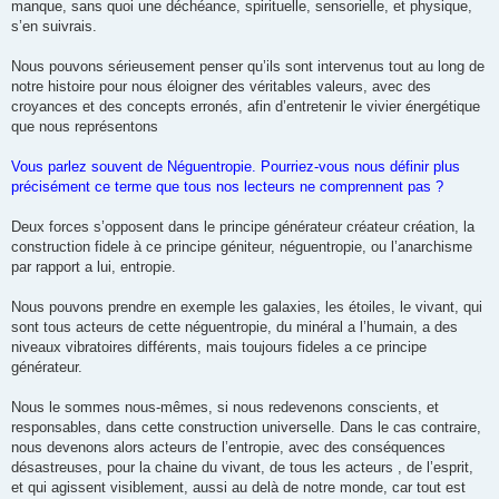
manque, sans quoi une déchéance, spirituelle, sensorielle, et physique,
s’en suivrais.
Nous pouvons sérieusement penser qu’ils sont intervenus tout au long de
notre histoire pour nous éloigner des véritables valeurs, avec des
croyances et des concepts erronés, afin d’entretenir le vivier énergétique
que nous représentons
Vous parlez souvent de Néguentropie. Pourriez-vous nous définir plus
précisément ce terme que tous nos lecteurs ne comprennent pas ?
Deux forces s’opposent dans le principe générateur créateur création, la
construction fidele à ce principe géniteur, néguentropie, ou l’anarchisme
par rapport a lui, entropie.
Nous pouvons prendre en exemple les galaxies, les étoiles, le vivant, qui
sont tous acteurs de cette néguentropie, du minéral a l’humain, a des
niveaux vibratoires différents, mais toujours fideles a ce principe
générateur.
Nous le sommes nous-mêmes, si nous redevenons conscients, et
responsables, dans cette construction universelle. Dans le cas contraire,
nous devenons alors acteurs de l’entropie, avec des conséquences
désastreuses, pour la chaine du vivant, de tous les acteurs , de l’esprit,
et qui agissent visiblement, aussi au delà de notre monde, car tout est