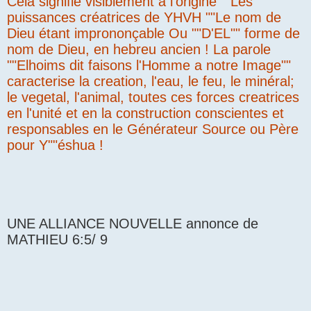
Cela signifie visiblement a l'origine ""Les
puissances créatrices de YHVH ""Le nom de
Dieu étant imprononçable Ou ""D'EL"" forme de
nom de Dieu, en hebreu ancien ! La parole
""Elhoims dit faisons l'Homme a notre Image""
caracterise la creation, l'eau, le feu, le minéral;
le vegetal, l'animal, toutes ces forces creatrices
en l'unité et en la construction conscientes et
responsables en le Générateur Source ou Père
pour Y""éshua !
UNE ALLIANCE NOUVELLE annonce de
MATHIEU 6:5/ 9