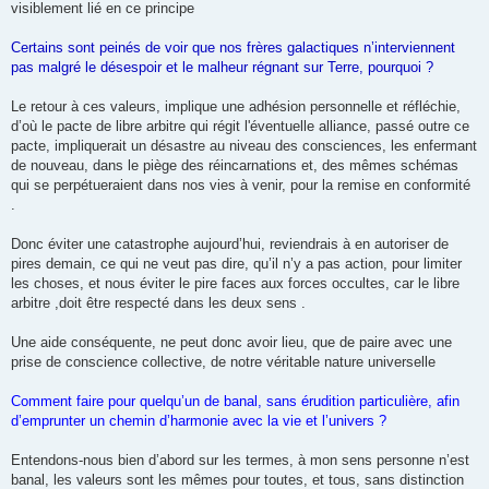
visiblement lié en ce principe
Certains sont peinés de voir que nos frères galactiques n’interviennent
pas malgré le désespoir et le malheur régnant sur Terre, pourquoi ?
Le retour à ces valeurs, implique une adhésion personnelle et réfléchie,
d’où le pacte de libre arbitre qui régit l'éventuelle alliance, passé outre ce
pacte, impliquerait un désastre au niveau des consciences, les enfermant
de nouveau, dans le piège des réincarnations et, des mêmes schémas
qui se perpétueraient dans nos vies à venir, pour la remise en conformité
.
Donc éviter une catastrophe aujourd’hui, reviendrais à en autoriser de
pires demain, ce qui ne veut pas dire, qu’il n’y a pas action, pour limiter
les choses, et nous éviter le pire faces aux forces occultes, car le libre
arbitre ,doit être respecté dans les deux sens .
Une aide conséquente, ne peut donc avoir lieu, que de paire avec une
prise de conscience collective, de notre véritable nature universelle
Comment faire pour quelqu’un de banal, sans érudition particulière, afin
d’emprunter un chemin d’harmonie avec la vie et l’univers ?
Entendons-nous bien d’abord sur les termes, à mon sens personne n’est
banal, les valeurs sont les mêmes pour toutes, et tous, sans distinction