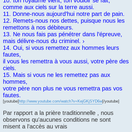
10. ton royaume vient, ton vouloir se fait,
comme aux ciels sur la terre aussi.
11. Donne-nous aujourd’hui notre part de pain.
12. Remets-nous nos dettes, puisque nous les
remettons à nos débiteurs.
13. Ne nous fais pas pénétrer dans l’épreuve,
mais délivre-nous du criminel. ›
14. Oui, si vous remettez aux hommes leurs
fautes,
il vous les remettra à vous aussi, votre père des
ciels.
15. Mais si vous ne les remettez pas aux
hommes,
votre père non plus ne vous remettra pas vos
fautes.
[youtube]
http://www.youtube.com/watch?v=KejGKjSYD6w
[/youtube]
Par rapport a la prière traditionnelle , nous
observons qu'aucunes conditions ne sont
misent a l’accès au vrais