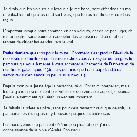
Je dirais que les valeurs sur lesquels je me base, sont effectives en moi,
et palpables, et qu’elles en disent plus, que toutes les théories ou idées
reçus
L’important lorsque nous sommes en ces valeurs, est de ne pas juger, de
rester neutre, sans pour cela accepter des agressions idiotes, et en
tentant de diriger les esprits vers le vrai
Petite dernière question pour la route : Comment s’est produit l’éveil de la
nécessité spirituelle et de l’harmonie chez vous Aja ? Quel est en gros le
parcours qui vous à mener à vous accorder à l’harmonie de l’univers et de
nos frères galactiques ? (Je suis certains que beaucoup d’auditeurs
seront ravis d’en savoir un peu plus sur vous!)
Depuis mon plus jeune âge la personnalité du Christ m’interpellait, mais
les religions ne semblaient pas véhiculer son véritable aspect, cependant
j’avais le sentiment qu’il était un vecteur important.
Je faisais la prière au père ,sans pour cela ressentir quoi que ce soit, j’ai
parcourus les évangiles et y trouvais quelques incohérences
Les apocryphes me parlaient déjà un peu plus, et puis j’ai eu
connaissance de la bible d’André Chouraqui .