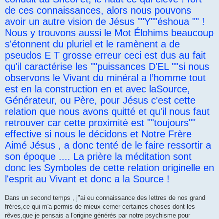
de ces connaissances, alors nous pouvons
avoir un autre vision de Jésus ""Y""éshoua "" !
Nous y trouvons aussi le Mot Élohims beaucoup
s'étonnent du pluriel et le ramènent a de
pseudos E T grosse erreur ceci est dus au fait
qu'il caractérise les ""puissances D'EL ""si nous
observons le Vivant du minéral a l’homme tout
est en la construction en et avec laSource,
Générateur, ou Père, pour Jésus c'est cette
relation que nous avons quitté et qu'il nous faut
retrouver car cette proximité est ""toujours""
effective si nous le décidons et Notre Frère
Aimé Jésus , a donc tenté de le faire ressortir a
son époque .... La prière la méditation sont
donc les Symboles de cette relation originelle en
l'esprit au Vivant et donc a la Source !
Dans un second temps , j"ai eu connaissance des lettres de nos grand
frères,ce qui m'a permis de mieux cerner certaines choses dont les
rêves,que je pensais a l'origine générés par notre psychisme pour