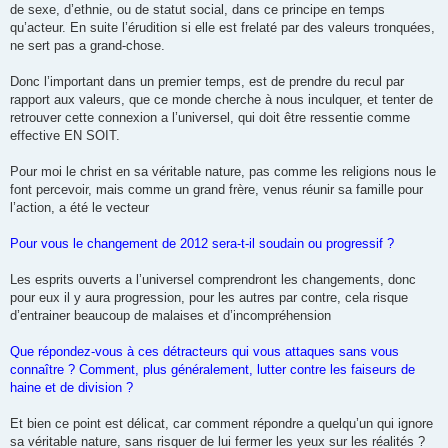
de sexe, d’ethnie, ou de statut social, dans ce principe en temps
qu’acteur. En suite l’érudition si elle est frelaté par des valeurs tronquées,
ne sert pas a grand-chose.
Donc l’important dans un premier temps, est de prendre du recul par
rapport aux valeurs, que ce monde cherche à nous inculquer, et tenter de
retrouver cette connexion a l’universel, qui doit être ressentie comme
effective EN SOIT.
Pour moi le christ en sa véritable nature, pas comme les religions nous le
font percevoir, mais comme un grand frère, venus réunir sa famille pour
l’action, a été le vecteur
Pour vous le changement de 2012 sera-t-il soudain ou progressif ?
Les esprits ouverts a l’universel comprendront les changements, donc
pour eux il y aura progression, pour les autres par contre, cela risque
d’entrainer beaucoup de malaises et d’incompréhension
Que répondez-vous à ces détracteurs qui vous attaques sans vous
connaître ? Comment, plus généralement, lutter contre les faiseurs de
haine et de division ?
Et bien ce point est délicat, car comment répondre a quelqu’un qui ignore
sa véritable nature, sans risquer de lui fermer les yeux sur les réalités ?