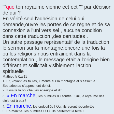
""
que
ton royaume vienne ect ect "" par décision
de qui ?
En vérité seul l’adhésion de celui qui
demande,ouvre les portes de ce règne et de sa
connexion a l'uni vers sel , aucune condition
dans cette traduction ,des certitudes .
Un autre passage représentatif de la traduction
le sermon sur la montagne,encore une fois la
ou les religions nous entrainent dans la
contemplation , le message était a l'origine bien
différant et sollicitait visiblement l'action
spirituelle
Mathieu 5 /1a 13
1. Et, voyant les foules, il monte sur la montagne et s’assoit là.
Ses adeptes s’approchent de lui.
2. Il ouvre la bouche, les enseigne et dit:
« En marche,
3.
les humiliés du souffle ! Oui, le royaume des
ciels est à eux !
En marche
4.
, les endeuillés ! Oui, ils seront réconfortés !
5. En marche, les humbles ! Oui, ils hériteront la terre !