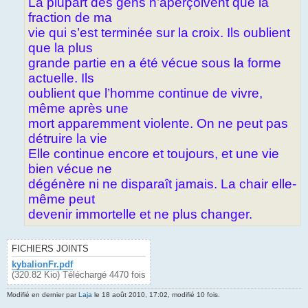
La plupart des gens n’aperçoivent que la
fraction de ma
vie qui s’est terminée sur la croix. Ils oublient
que la plus
grande partie en a été vécue sous la forme
actuelle. Ils
oublient que l’homme continue de vivre,
même après une
mort apparemment violente. On ne peut pas
détruire la vie
Elle continue encore et toujours, et une vie
bien vécue ne
dégénère ni ne disparaît jamais. La chair elle-
même peut
devenir immortelle et ne plus changer.
FICHIERS JOINTS
kybalionFr.pdf
(320.82 Kio) Téléchargé 4470 fois
Modifié en dernier par
Laja
le 18 août 2010, 17:02, modifié 10 fois.