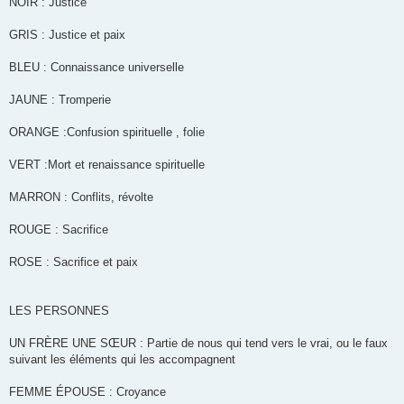
NOIR : Justice
GRIS : Justice et paix
BLEU : Connaissance universelle
JAUNE : Tromperie
ORANGE :Confusion spirituelle , folie
VERT :Mort et renaissance spirituelle
MARRON : Conflits, révolte
ROUGE : Sacrifice
ROSE : Sacrifice et paix
LES PERSONNES
UN FRÈRE UNE SŒUR : Partie de nous qui tend vers le vrai, ou le faux
suivant les éléments qui les accompagnent
FEMME ÉPOUSE : Croyance