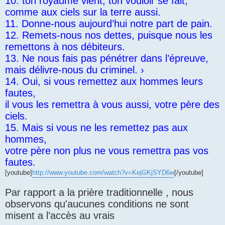
10. ton royaume vient, ton vouloir se fait,
comme aux ciels sur la terre aussi.
11. Donne-nous aujourd’hui notre part de pain.
12. Remets-nous nos dettes, puisque nous les
remettons à nos débiteurs.
13. Ne nous fais pas pénétrer dans l’épreuve,
mais délivre-nous du criminel. ›
14. Oui, si vous remettez aux hommes leurs
fautes,
il vous les remettra à vous aussi, votre père des
ciels.
15. Mais si vous ne les remettez pas aux
hommes,
votre père non plus ne vous remettra pas vos
fautes.
[youtube]
http://www.youtube.com/watch?v=KejGKjSYD6w
[/youtube]
Par rapport a la prière traditionnelle , nous
observons qu'aucunes conditions ne sont
misent a l’accès au vrais