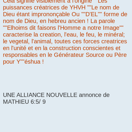
Cela signifie visiblement a l'origine ""Les
puissances créatrices de YHVH ""Le nom de
Dieu étant imprononçable Ou ""D'EL"" forme de
nom de Dieu, en hebreu ancien ! La parole
""Elhoims dit faisons l'Homme a notre Image""
caracterise la creation, l'eau, le feu, le minéral;
le vegetal, l'animal, toutes ces forces creatrices
en l'unité et en la construction conscientes et
responsables en le Générateur Source ou Père
pour Y""éshua !
UNE ALLIANCE NOUVELLE annonce de
MATHIEU 6:5/ 9