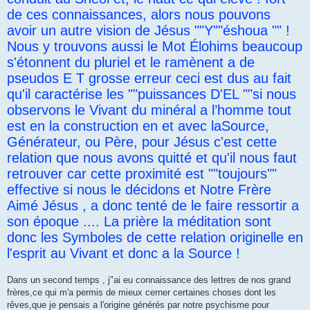
de ces connaissances, alors nous pouvons
avoir un autre vision de Jésus ""Y""éshoua "" !
Nous y trouvons aussi le Mot Élohims beaucoup
s'étonnent du pluriel et le ramènent a de
pseudos E T grosse erreur ceci est dus au fait
qu'il caractérise les ""puissances D'EL ""si nous
observons le Vivant du minéral a l’homme tout
est en la construction en et avec laSource,
Générateur, ou Père, pour Jésus c'est cette
relation que nous avons quitté et qu'il nous faut
retrouver car cette proximité est ""toujours""
effective si nous le décidons et Notre Frère
Aimé Jésus , a donc tenté de le faire ressortir a
son époque .... La prière la méditation sont
donc les Symboles de cette relation originelle en
l'esprit au Vivant et donc a la Source !
Dans un second temps , j"ai eu connaissance des lettres de nos grand
frères,ce qui m'a permis de mieux cerner certaines choses dont les
rêves,que je pensais a l'origine générés par notre psychisme pour