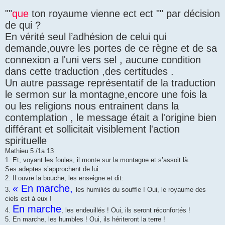
""
que
ton royaume vienne ect ect "" par décision
de qui ?
En vérité seul l’adhésion de celui qui
demande,ouvre les portes de ce règne et de sa
connexion a l'uni vers sel , aucune condition
dans cette traduction ,des certitudes .
Un autre passage représentatif de la traduction
le sermon sur la montagne,encore une fois la
ou les religions nous entrainent dans la
contemplation , le message était a l'origine bien
différant et sollicitait visiblement l'action
spirituelle
Mathieu 5 /1a 13
1. Et, voyant les foules, il monte sur la montagne et s’assoit là.
Ses adeptes s’approchent de lui.
2. Il ouvre la bouche, les enseigne et dit:
« En marche,
3.
les humiliés du souffle ! Oui, le royaume des
ciels est à eux !
En marche
4.
, les endeuillés ! Oui, ils seront réconfortés !
5. En marche, les humbles ! Oui, ils hériteront la terre !