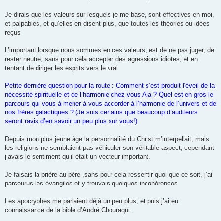
Je dirais que les valeurs sur lesquels je me base, sont effectives en moi,
et palpables, et qu’elles en disent plus, que toutes les théories ou idées
reçus
L’important lorsque nous sommes en ces valeurs, est de ne pas juger, de
rester neutre, sans pour cela accepter des agressions idiotes, et en
tentant de diriger les esprits vers le vrai
Petite dernière question pour la route : Comment s’est produit l’éveil de la
nécessité spirituelle et de l’harmonie chez vous Aja ? Quel est en gros le
parcours qui vous à mener à vous accorder à l’harmonie de l’univers et de
nos frères galactiques ? (Je suis certains que beaucoup d’auditeurs
seront ravis d’en savoir un peu plus sur vous!)
Depuis mon plus jeune âge la personnalité du Christ m’interpellait, mais
les religions ne semblaient pas véhiculer son véritable aspect, cependant
j’avais le sentiment qu’il était un vecteur important.
Je faisais la prière au père ,sans pour cela ressentir quoi que ce soit, j’ai
parcourus les évangiles et y trouvais quelques incohérences
Les apocryphes me parlaient déjà un peu plus, et puis j’ai eu
connaissance de la bible d’André Chouraqui .