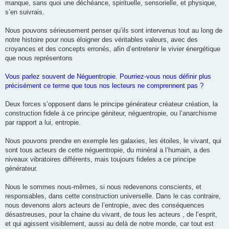
manque, sans quoi une déchéance, spirituelle, sensorielle, et physique,
s’en suivrais.
Nous pouvons sérieusement penser qu’ils sont intervenus tout au long de
notre histoire pour nous éloigner des véritables valeurs, avec des
croyances et des concepts erronés, afin d’entretenir le vivier énergétique
que nous représentons
Vous parlez souvent de Néguentropie. Pourriez-vous nous définir plus
précisément ce terme que tous nos lecteurs ne comprennent pas ?
Deux forces s’opposent dans le principe générateur créateur création, la
construction fidele à ce principe géniteur, néguentropie, ou l’anarchisme
par rapport a lui, entropie.
Nous pouvons prendre en exemple les galaxies, les étoiles, le vivant, qui
sont tous acteurs de cette néguentropie, du minéral a l’humain, a des
niveaux vibratoires différents, mais toujours fideles a ce principe
générateur.
Nous le sommes nous-mêmes, si nous redevenons conscients, et
responsables, dans cette construction universelle. Dans le cas contraire,
nous devenons alors acteurs de l’entropie, avec des conséquences
désastreuses, pour la chaine du vivant, de tous les acteurs , de l’esprit,
et qui agissent visiblement, aussi au delà de notre monde, car tout est