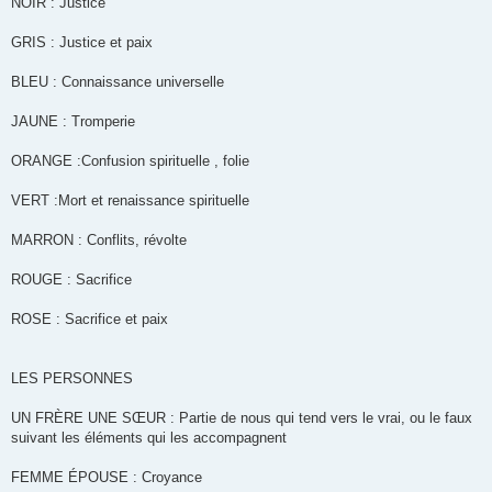
NOIR : Justice
GRIS : Justice et paix
BLEU : Connaissance universelle
JAUNE : Tromperie
ORANGE :Confusion spirituelle , folie
VERT :Mort et renaissance spirituelle
MARRON : Conflits, révolte
ROUGE : Sacrifice
ROSE : Sacrifice et paix
LES PERSONNES
UN FRÈRE UNE SŒUR : Partie de nous qui tend vers le vrai, ou le faux
suivant les éléments qui les accompagnent
FEMME ÉPOUSE : Croyance