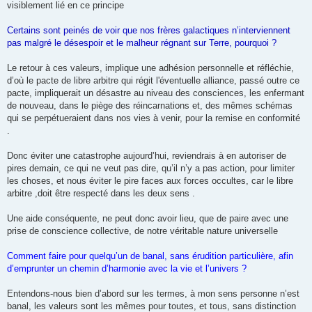
visiblement lié en ce principe
Certains sont peinés de voir que nos frères galactiques n’interviennent
pas malgré le désespoir et le malheur régnant sur Terre, pourquoi ?
Le retour à ces valeurs, implique une adhésion personnelle et réfléchie,
d’où le pacte de libre arbitre qui régit l'éventuelle alliance, passé outre ce
pacte, impliquerait un désastre au niveau des consciences, les enfermant
de nouveau, dans le piège des réincarnations et, des mêmes schémas
qui se perpétueraient dans nos vies à venir, pour la remise en conformité
.
Donc éviter une catastrophe aujourd’hui, reviendrais à en autoriser de
pires demain, ce qui ne veut pas dire, qu’il n’y a pas action, pour limiter
les choses, et nous éviter le pire faces aux forces occultes, car le libre
arbitre ,doit être respecté dans les deux sens .
Une aide conséquente, ne peut donc avoir lieu, que de paire avec une
prise de conscience collective, de notre véritable nature universelle
Comment faire pour quelqu’un de banal, sans érudition particulière, afin
d’emprunter un chemin d’harmonie avec la vie et l’univers ?
Entendons-nous bien d’abord sur les termes, à mon sens personne n’est
banal, les valeurs sont les mêmes pour toutes, et tous, sans distinction