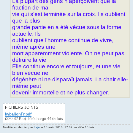
La plupart des gens n’aperçoivent que la
fraction de ma
vie qui s’est terminée sur la croix. Ils oublient
que la plus
grande partie en a été vécue sous la forme
actuelle. Ils
oublient que l’homme continue de vivre,
même après une
mort apparemment violente. On ne peut pas
détruire la vie
Elle continue encore et toujours, et une vie
bien vécue ne
dégénère ni ne disparaît jamais. La chair elle-
même peut
devenir immortelle et ne plus changer.
FICHIERS JOINTS
kybalionFr.pdf
(320.82 Kio) Téléchargé 4475 fois
Modifié en dernier par
Laja
le 18 août 2010, 17:02, modifié 10 fois.