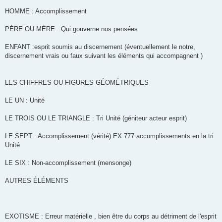
HOMME : Accomplissement
PÈRE OU MÈRE : Qui gouverne nos pensées
ENFANT :esprit soumis au discernement (éventuellement le notre,
discernement vrais ou faux suivant les éléments qui accompagnent )
LES CHIFFRES OU FIGURES GÉOMÉTRIQUES
LE UN : Unité
LE TROIS OU LE TRIANGLE : Tri Unité (géniteur acteur esprit)
LE SEPT : Accomplissement (vérité) EX 777 accomplissements en la tri
Unité
LE SIX : Non-accomplissement (mensonge)
AUTRES ÉLÉMENTS
EXOTISME : Erreur matérielle , bien être du corps au détriment de l'esprit