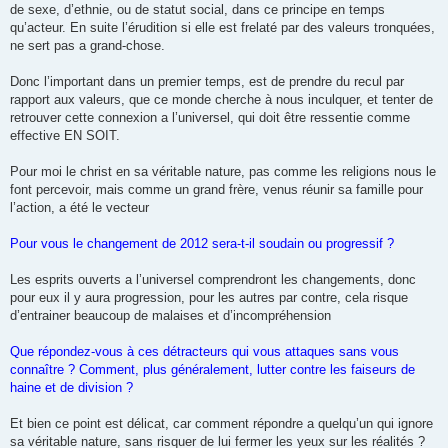
de sexe, d’ethnie, ou de statut social, dans ce principe en temps
qu’acteur. En suite l’érudition si elle est frelaté par des valeurs tronquées,
ne sert pas a grand-chose.
Donc l’important dans un premier temps, est de prendre du recul par
rapport aux valeurs, que ce monde cherche à nous inculquer, et tenter de
retrouver cette connexion a l’universel, qui doit être ressentie comme
effective EN SOIT.
Pour moi le christ en sa véritable nature, pas comme les religions nous le
font percevoir, mais comme un grand frère, venus réunir sa famille pour
l’action, a été le vecteur
Pour vous le changement de 2012 sera-t-il soudain ou progressif ?
Les esprits ouverts a l’universel comprendront les changements, donc
pour eux il y aura progression, pour les autres par contre, cela risque
d’entrainer beaucoup de malaises et d’incompréhension
Que répondez-vous à ces détracteurs qui vous attaques sans vous
connaître ? Comment, plus généralement, lutter contre les faiseurs de
haine et de division ?
Et bien ce point est délicat, car comment répondre a quelqu’un qui ignore
sa véritable nature, sans risquer de lui fermer les yeux sur les réalités ?