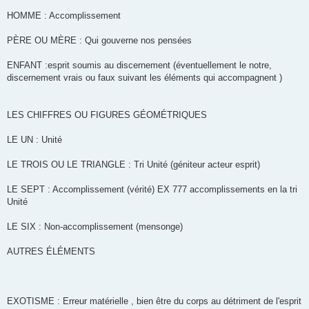
HOMME : Accomplissement
PÈRE OU MÈRE : Qui gouverne nos pensées
ENFANT :esprit soumis au discernement (éventuellement le notre,
discernement vrais ou faux suivant les éléments qui accompagnent )
LES CHIFFRES OU FIGURES GÉOMÉTRIQUES
LE UN : Unité
LE TROIS OU LE TRIANGLE : Tri Unité (géniteur acteur esprit)
LE SEPT : Accomplissement (vérité) EX 777 accomplissements en la tri
Unité
LE SIX : Non-accomplissement (mensonge)
AUTRES ÉLÉMENTS
EXOTISME : Erreur matérielle , bien être du corps au détriment de l'esprit