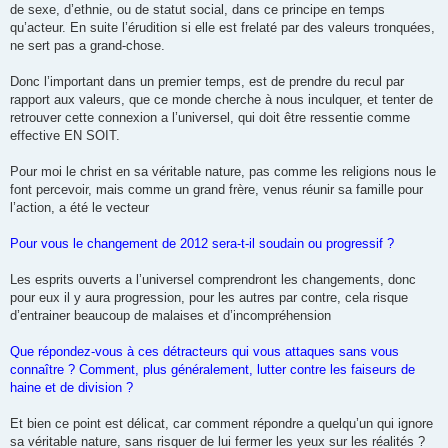
de sexe, d’ethnie, ou de statut social, dans ce principe en temps
qu’acteur. En suite l’érudition si elle est frelaté par des valeurs tronquées,
ne sert pas a grand-chose.
Donc l’important dans un premier temps, est de prendre du recul par
rapport aux valeurs, que ce monde cherche à nous inculquer, et tenter de
retrouver cette connexion a l’universel, qui doit être ressentie comme
effective EN SOIT.
Pour moi le christ en sa véritable nature, pas comme les religions nous le
font percevoir, mais comme un grand frère, venus réunir sa famille pour
l’action, a été le vecteur
Pour vous le changement de 2012 sera-t-il soudain ou progressif ?
Les esprits ouverts a l’universel comprendront les changements, donc
pour eux il y aura progression, pour les autres par contre, cela risque
d’entrainer beaucoup de malaises et d’incompréhension
Que répondez-vous à ces détracteurs qui vous attaques sans vous
connaître ? Comment, plus généralement, lutter contre les faiseurs de
haine et de division ?
Et bien ce point est délicat, car comment répondre a quelqu’un qui ignore
sa véritable nature, sans risquer de lui fermer les yeux sur les réalités ?