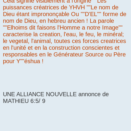
Cela signifie visiblement a l'origine ""Les
puissances créatrices de YHVH ""Le nom de
Dieu étant imprononçable Ou ""D'EL"" forme de
nom de Dieu, en hebreu ancien ! La parole
""Elhoims dit faisons l'Homme a notre Image""
caracterise la creation, l'eau, le feu, le minéral;
le vegetal, l'animal, toutes ces forces creatrices
en l'unité et en la construction conscientes et
responsables en le Générateur Source ou Père
pour Y""éshua !
UNE ALLIANCE NOUVELLE annonce de
MATHIEU 6:5/ 9