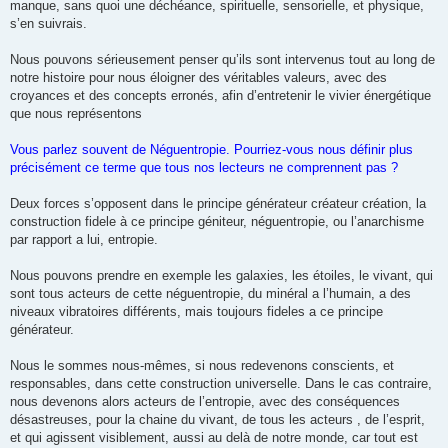
manque, sans quoi une déchéance, spirituelle, sensorielle, et physique,
s’en suivrais.
Nous pouvons sérieusement penser qu’ils sont intervenus tout au long de
notre histoire pour nous éloigner des véritables valeurs, avec des
croyances et des concepts erronés, afin d’entretenir le vivier énergétique
que nous représentons
Vous parlez souvent de Néguentropie. Pourriez-vous nous définir plus
précisément ce terme que tous nos lecteurs ne comprennent pas ?
Deux forces s’opposent dans le principe générateur créateur création, la
construction fidele à ce principe géniteur, néguentropie, ou l’anarchisme
par rapport a lui, entropie.
Nous pouvons prendre en exemple les galaxies, les étoiles, le vivant, qui
sont tous acteurs de cette néguentropie, du minéral a l’humain, a des
niveaux vibratoires différents, mais toujours fideles a ce principe
générateur.
Nous le sommes nous-mêmes, si nous redevenons conscients, et
responsables, dans cette construction universelle. Dans le cas contraire,
nous devenons alors acteurs de l’entropie, avec des conséquences
désastreuses, pour la chaine du vivant, de tous les acteurs , de l’esprit,
et qui agissent visiblement, aussi au delà de notre monde, car tout est