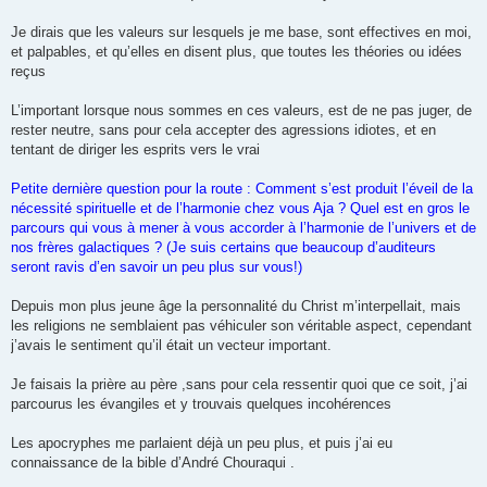
Je dirais que les valeurs sur lesquels je me base, sont effectives en moi,
et palpables, et qu’elles en disent plus, que toutes les théories ou idées
reçus
L’important lorsque nous sommes en ces valeurs, est de ne pas juger, de
rester neutre, sans pour cela accepter des agressions idiotes, et en
tentant de diriger les esprits vers le vrai
Petite dernière question pour la route : Comment s’est produit l’éveil de la
nécessité spirituelle et de l’harmonie chez vous Aja ? Quel est en gros le
parcours qui vous à mener à vous accorder à l’harmonie de l’univers et de
nos frères galactiques ? (Je suis certains que beaucoup d’auditeurs
seront ravis d’en savoir un peu plus sur vous!)
Depuis mon plus jeune âge la personnalité du Christ m’interpellait, mais
les religions ne semblaient pas véhiculer son véritable aspect, cependant
j’avais le sentiment qu’il était un vecteur important.
Je faisais la prière au père ,sans pour cela ressentir quoi que ce soit, j’ai
parcourus les évangiles et y trouvais quelques incohérences
Les apocryphes me parlaient déjà un peu plus, et puis j’ai eu
connaissance de la bible d’André Chouraqui .