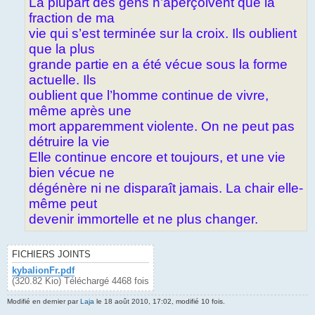
La plupart des gens n’aperçoivent que la
fraction de ma
vie qui s’est terminée sur la croix. Ils oublient
que la plus
grande partie en a été vécue sous la forme
actuelle. Ils
oublient que l’homme continue de vivre,
même après une
mort apparemment violente. On ne peut pas
détruire la vie
Elle continue encore et toujours, et une vie
bien vécue ne
dégénère ni ne disparaît jamais. La chair elle-
même peut
devenir immortelle et ne plus changer.
FICHIERS JOINTS
kybalionFr.pdf
(320.82 Kio) Téléchargé 4468 fois
Modifié en dernier par
Laja
le 18 août 2010, 17:02, modifié 10 fois.