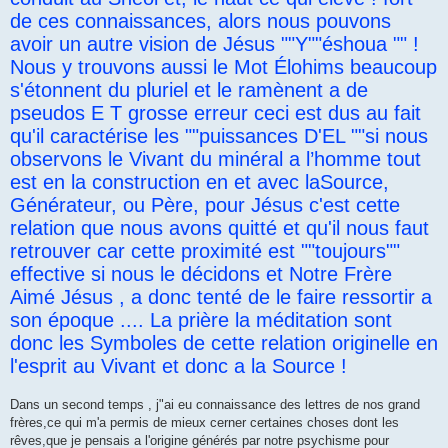
de ces connaissances, alors nous pouvons
avoir un autre vision de Jésus ""Y""éshoua "" !
Nous y trouvons aussi le Mot Élohims beaucoup
s'étonnent du pluriel et le ramènent a de
pseudos E T grosse erreur ceci est dus au fait
qu'il caractérise les ""puissances D'EL ""si nous
observons le Vivant du minéral a l’homme tout
est en la construction en et avec laSource,
Générateur, ou Père, pour Jésus c'est cette
relation que nous avons quitté et qu'il nous faut
retrouver car cette proximité est ""toujours""
effective si nous le décidons et Notre Frère
Aimé Jésus , a donc tenté de le faire ressortir a
son époque .... La prière la méditation sont
donc les Symboles de cette relation originelle en
l'esprit au Vivant et donc a la Source !
Dans un second temps , j"ai eu connaissance des lettres de nos grand
frères,ce qui m'a permis de mieux cerner certaines choses dont les
rêves,que je pensais a l'origine générés par notre psychisme pour