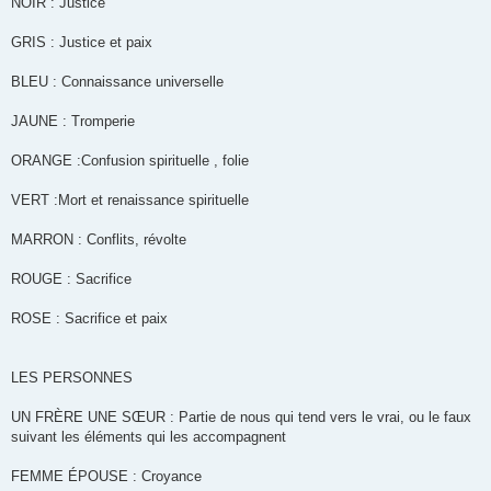
NOIR : Justice
GRIS : Justice et paix
BLEU : Connaissance universelle
JAUNE : Tromperie
ORANGE :Confusion spirituelle , folie
VERT :Mort et renaissance spirituelle
MARRON : Conflits, révolte
ROUGE : Sacrifice
ROSE : Sacrifice et paix
LES PERSONNES
UN FRÈRE UNE SŒUR : Partie de nous qui tend vers le vrai, ou le faux
suivant les éléments qui les accompagnent
FEMME ÉPOUSE : Croyance