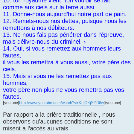
10. ton royaume vient, ton vouloir se fait,
comme aux ciels sur la terre aussi.
11. Donne-nous aujourd’hui notre part de pain.
12. Remets-nous nos dettes, puisque nous les
remettons à nos débiteurs.
13. Ne nous fais pas pénétrer dans l’épreuve,
mais délivre-nous du criminel. ›
14. Oui, si vous remettez aux hommes leurs
fautes,
il vous les remettra à vous aussi, votre père des
ciels.
15. Mais si vous ne les remettez pas aux
hommes,
votre père non plus ne vous remettra pas vos
fautes.
[youtube]
http://www.youtube.com/watch?v=KejGKjSYD6w
[/youtube]
Par rapport a la prière traditionnelle , nous
observons qu'aucunes conditions ne sont
misent a l’accès au vrais