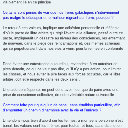
visiblement lié en ce principe
Certains sont peinés de voir que nos frères galactiques n’interviennent
pas malgré le désespoir et le malheur régnant sur Terre, pourquoi ?
Le retour à ces valeurs, implique une adhésion personnelle et réfléchie,
d’où le pacte de libre arbitre qui régit l'éventuelle alliance, passé outre ce
pacte, impliquerait un désastre au niveau des consciences, les enfermant
de nouveau, dans le piège des réincarnations et, des mêmes schémas
qui se perpétueraient dans nos vies à venir, pour la remise en conformité
.
Donc éviter une catastrophe aujourd’hui, reviendrais à en autoriser de
pires demain, ce qui ne veut pas dire, qu’il n’y a pas action, pour limiter
les choses, et nous éviter le pire faces aux forces occultes, car le libre
arbitre ,doit être respecté dans les deux sens .
Une aide conséquente, ne peut donc avoir lieu, que de paire avec une
prise de conscience collective, de notre véritable nature universelle
Comment faire pour quelqu’un de banal, sans érudition particulière, afin
d’emprunter un chemin d’harmonie avec la vie et l’univers ?
Entendons-nous bien d’abord sur les termes, à mon sens personne n’est
banal, les valeurs sont les mêmes pour toutes, et tous, sans distinction