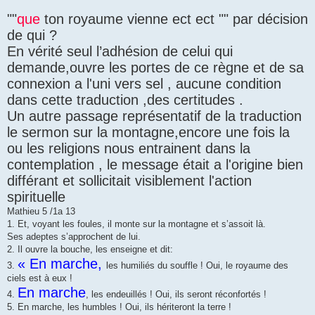
""
que
ton royaume vienne ect ect "" par décision
de qui ?
En vérité seul l’adhésion de celui qui
demande,ouvre les portes de ce règne et de sa
connexion a l'uni vers sel , aucune condition
dans cette traduction ,des certitudes .
Un autre passage représentatif de la traduction
le sermon sur la montagne,encore une fois la
ou les religions nous entrainent dans la
contemplation , le message était a l'origine bien
différant et sollicitait visiblement l'action
spirituelle
Mathieu 5 /1a 13
1. Et, voyant les foules, il monte sur la montagne et s’assoit là.
Ses adeptes s’approchent de lui.
2. Il ouvre la bouche, les enseigne et dit:
« En marche,
3.
les humiliés du souffle ! Oui, le royaume des
ciels est à eux !
En marche
4.
, les endeuillés ! Oui, ils seront réconfortés !
5. En marche, les humbles ! Oui, ils hériteront la terre !