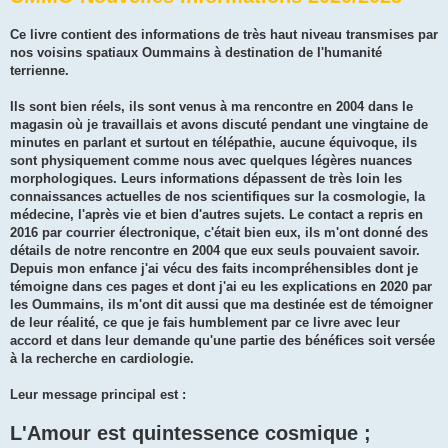
Ce livre contient des informations de très haut niveau transmises par
nos voisins spatiaux Oummains à destination de l'humanité
terrienne.
Ils sont bien réels, ils sont venus à ma rencontre en 2004 dans le
magasin où je travaillais et avons discuté pendant une vingtaine de
minutes en parlant et surtout en télépathie, aucune équivoque, ils
sont physiquement comme nous avec quelques légères nuances
morphologiques. Leurs informations dépassent de très loin les
connaissances actuelles de nos scientifiques sur la cosmologie, la
médecine, l'après vie et bien d'autres sujets. Le contact a repris en
2016 par courrier électronique, c'était bien eux, ils m'ont donné des
détails de notre rencontre en 2004 que eux seuls pouvaient savoir.
Depuis mon enfance j'ai vécu des faits incompréhensibles dont je
témoigne dans ces pages et dont j'ai eu les explications en 2020 par
les Oummains, ils m'ont dit aussi que ma destinée est de témoigner
de leur réalité, ce que je fais humblement par ce livre avec leur
accord et dans leur demande qu'une partie des bénéfices soit versée
à la recherche en cardiologie.
Leur message principal est :
L'Amour est quintessence cosmique ;