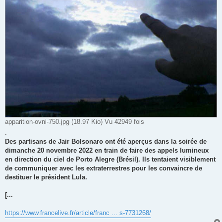
apparition-ovni-750.jpg (18.97 Kio) Vu 42949 fois
.
Des partisans de Jair Bolsonaro ont été aperçus dans la soirée de
dimanche 20 novembre 2022 en train de faire des appels lumineux
en direction du ciel de Porto Alegre (Brésil). Ils tentaient visiblement
de communiquer avec les extraterrestres pour les convaincre de
destituer le président Lula.
[...
https://www.francelive.fr/article/franc ... s-7731268/