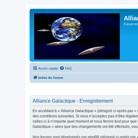
Alli
Forum tc
Accès rapide
FAQ
Index du forum
Alliance Galactique - Enregistrement
En accédant à « Alliance Galactique » (désigné ci-après par « n
des conditions suivantes. Si vous n’acceptez pas d’être légale
celles-ci à n’importe quel moment et nous ferons tout pour que v
Galactique » alors que des changements ont été effectués, vou
Nos forums sont développés par phpBB (désigné ci-après par « i