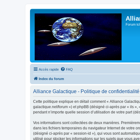
Alli
Forum tc
Accès rapide
FAQ
Index du forum
Alliance Galactique - Politique de confidentialité
Cette politique explique en détail comment « Alliance Galactique
galactique.net/forum ») et phpBB (désigné ci-après par « ils »,
pendant n’importe quelle session d’utilisation de votre part (dé
Vos informations sont collectées de deux manières. Premièrement
dans les fichiers temporaires du navigateur Internet de votre ord
(désigné ci-après par « session-id »), qui vous sont automatiqu
utilisé pour stocker les informations sur les sujets que vous ave