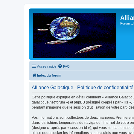
Alli
Forum tc
Accès rapide
FAQ
Index du forum
Alliance Galactique - Politique de confidentialité
Cette politique explique en détail comment « Alliance Galactique
galactique.net/forum ») et phpBB (désigné ci-après par « ils »,
pendant n’importe quelle session d’utilisation de votre part (dé
Vos informations sont collectées de deux manières. Premièrement
dans les fichiers temporaires du navigateur Internet de votre ord
(désigné ci-après par « session-id »), qui vous sont automatiqu
utilisé pour stocker les informations sur les sujets que vous ave