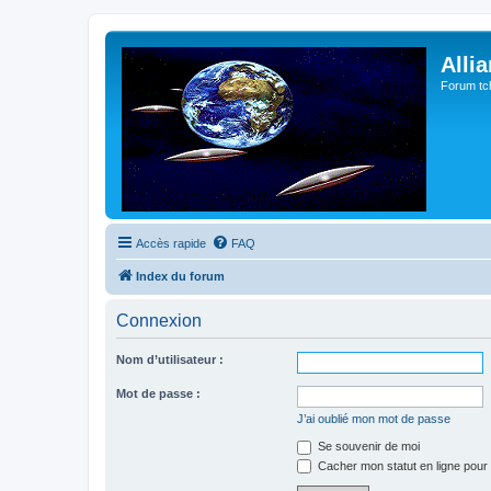
Alli
Forum tc
Accès rapide
FAQ
Index du forum
Connexion
Nom d’utilisateur :
Mot de passe :
J’ai oublié mon mot de passe
Se souvenir de moi
Cacher mon statut en ligne pour 