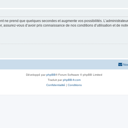
ment ne prend que quelques secondes et augmente vos possibilités. L’administrate
 assurez-vous d’avoir pris connaissance de nos conditions d’utilisation et de notre 
Nou
Développé par
phpBB
® Forum Software © phpBB Limited
Traduit par
phpBB-fr.com
Confidentialité
|
Conditions