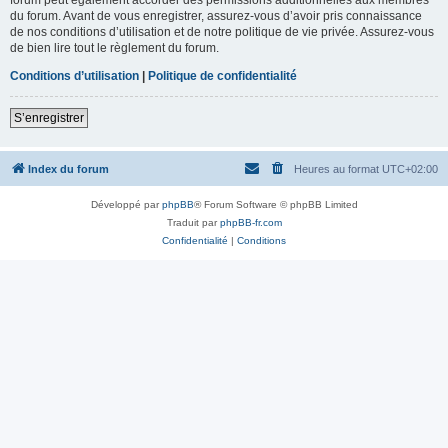
du forum. Avant de vous enregistrer, assurez-vous d’avoir pris connaissance
de nos conditions d’utilisation et de notre politique de vie privée. Assurez-vous
de bien lire tout le règlement du forum.
Conditions d’utilisation
|
Politique de confidentialité
S’enregistrer
Index du forum
Heures au format
UTC+02:00
Développé par
phpBB
® Forum Software © phpBB Limited
Traduit par
phpBB-fr.com
Confidentialité
|
Conditions