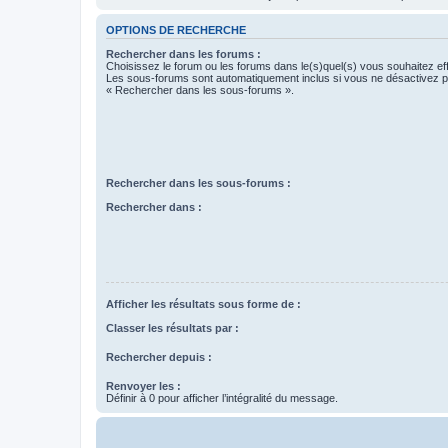
OPTIONS DE RECHERCHE
Rechercher dans les forums :
Choisissez le forum ou les forums dans le(s)quel(s) vous souhaitez ef
Les sous-forums sont automatiquement inclus si vous ne désactivez pa
« Rechercher dans les sous-forums ».
Rechercher dans les sous-forums :
Rechercher dans :
Afficher les résultats sous forme de :
Classer les résultats par :
Rechercher depuis :
Renvoyer les :
Définir à 0 pour afficher l’intégralité du message.