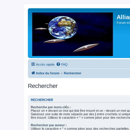
Alli
Forum tc
Accès rapide
FAQ
Index du forum
Rechercher
Rechercher
RECHERCHER
Recherche par mots-clés :
Placez un
+
devant un mot qui doit être trouvé et un
-
devant un mot qui
Saisissez une suite de mots séparés par des
|
entre crochets si uniqu
être trouvé. Utilisez le caractère « * » comme joker pour des recherche
Rechercher par auteur :
Utilisez le caractère « * » comme joker pour des recherches partielles.