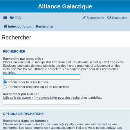
Alliance Galactique
FAQ
S’enregistrer
Connexion
Index du forum
Rechercher
Rechercher
RECHERCHER
Recherche par mots-clés :
Placez un
+
devant un mot qui doit être trouvé et un
-
devant un mot qui doit être exclu.
Saisissez une suite de mots séparés par des
|
entre crochets si uniquement un des
mots doit être trouvé. Utilisez le caractère « * » comme joker pour des recherches
partielles.
Rechercher tous les termes
Rechercher n’importe lequel de ces termes
Rechercher par auteur :
Utilisez le caractère « * » comme joker pour des recherches partielles.
OPTIONS DE RECHERCHE
Rechercher dans les forums :
Choisissez le forum ou les forums dans le(s)quel(s) vous souhaitez effectuer une
recherche. Les sous-forums sont automatiquement inclus si vous ne désactivez pas