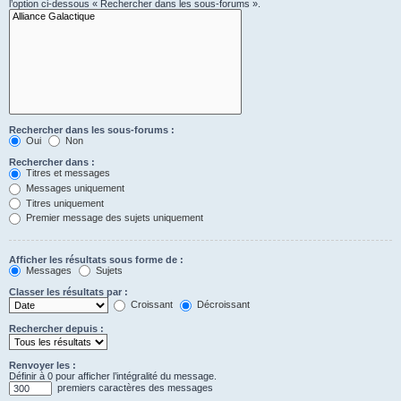
l’option ci-dessous « Rechercher dans les sous-forums ».
Rechercher dans les sous-forums :
Oui
Non
Rechercher dans :
Titres et messages
Messages uniquement
Titres uniquement
Premier message des sujets uniquement
Afficher les résultats sous forme de :
Messages
Sujets
Classer les résultats par :
Croissant
Décroissant
Rechercher depuis :
Renvoyer les :
Définir à 0 pour afficher l’intégralité du message.
premiers caractères des messages