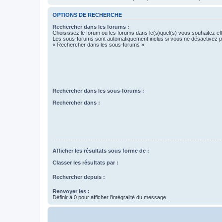
OPTIONS DE RECHERCHE
Rechercher dans les forums :
Choisissez le forum ou les forums dans le(s)quel(s) vous souhaitez ef
Les sous-forums sont automatiquement inclus si vous ne désactivez pa
« Rechercher dans les sous-forums ».
Rechercher dans les sous-forums :
Rechercher dans :
Afficher les résultats sous forme de :
Classer les résultats par :
Rechercher depuis :
Renvoyer les :
Définir à 0 pour afficher l’intégralité du message.