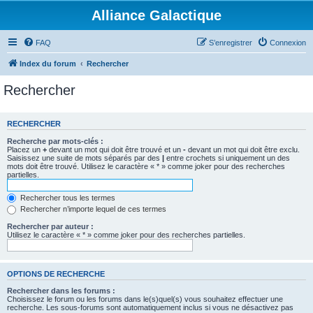
Alliance Galactique
FAQ
S’enregistrer
Connexion
Index du forum
Rechercher
Rechercher
RECHERCHER
Recherche par mots-clés :
Placez un
+
devant un mot qui doit être trouvé et un
-
devant un mot qui doit être exclu.
Saisissez une suite de mots séparés par des
|
entre crochets si uniquement un des
mots doit être trouvé. Utilisez le caractère « * » comme joker pour des recherches
partielles.
Rechercher tous les termes
Rechercher n’importe lequel de ces termes
Rechercher par auteur :
Utilisez le caractère « * » comme joker pour des recherches partielles.
OPTIONS DE RECHERCHE
Rechercher dans les forums :
Choisissez le forum ou les forums dans le(s)quel(s) vous souhaitez effectuer une
recherche. Les sous-forums sont automatiquement inclus si vous ne désactivez pas