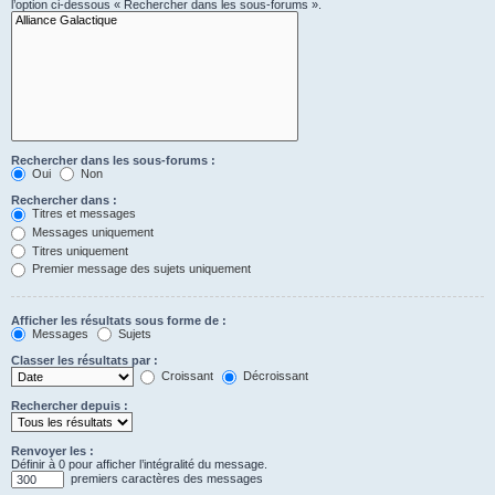
l’option ci-dessous « Rechercher dans les sous-forums ».
Rechercher dans les sous-forums :
Oui
Non
Rechercher dans :
Titres et messages
Messages uniquement
Titres uniquement
Premier message des sujets uniquement
Afficher les résultats sous forme de :
Messages
Sujets
Classer les résultats par :
Croissant
Décroissant
Rechercher depuis :
Renvoyer les :
Définir à 0 pour afficher l’intégralité du message.
premiers caractères des messages