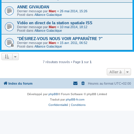
ANNE GIVAUDAN
Dernier message par
Marc
«
26 mai 2014, 15:26
Posté dans
Alliance Galactique
Vidéo en direct de la station spatiale ISS
Dernier message par
Marc
«
10 mai 2014, 18:12
Posté dans
Alliance Galactique
"DÉSIREZ-VOUS NOUS VOIR APPARAÎTRE ?"
Dernier message par
Marc
«
15 avr. 2011, 06:52
Posté dans
Alliance Galactique
7 résultats trouvés • Page
1
sur
1
Aller à
Index du forum
Heures au format
UTC+02:00
Développé par
phpBB
® Forum Software © phpBB Limited
Traduit par
phpBB-fr.com
Confidentialité
|
Conditions