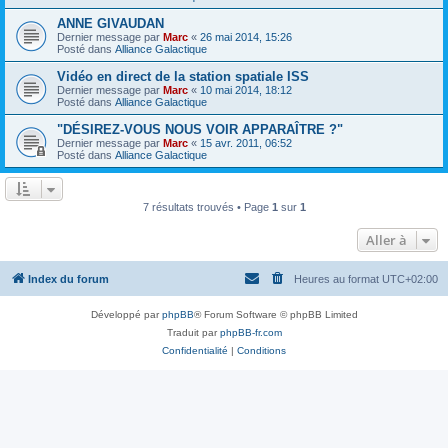
ANNE GIVAUDAN
Dernier message par
Marc
«
26 mai 2014, 15:26
Posté dans
Alliance Galactique
Vidéo en direct de la station spatiale ISS
Dernier message par
Marc
«
10 mai 2014, 18:12
Posté dans
Alliance Galactique
"DÉSIREZ-VOUS NOUS VOIR APPARAÎTRE ?"
Dernier message par
Marc
«
15 avr. 2011, 06:52
Posté dans
Alliance Galactique
7 résultats trouvés • Page
1
sur
1
Aller à
Index du forum
Heures au format
UTC+02:00
Développé par
phpBB
® Forum Software © phpBB Limited
Traduit par
phpBB-fr.com
Confidentialité
|
Conditions