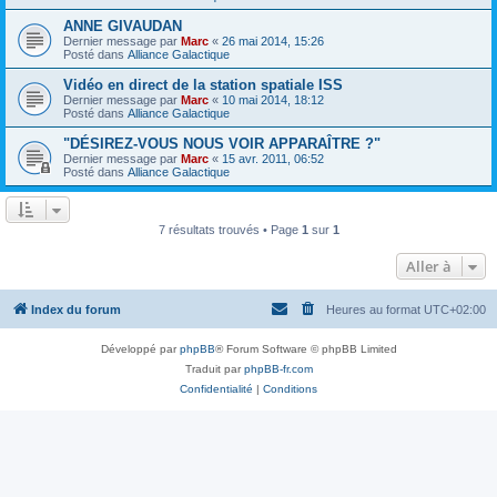
ANNE GIVAUDAN
Dernier message par
Marc
«
26 mai 2014, 15:26
Posté dans
Alliance Galactique
Vidéo en direct de la station spatiale ISS
Dernier message par
Marc
«
10 mai 2014, 18:12
Posté dans
Alliance Galactique
"DÉSIREZ-VOUS NOUS VOIR APPARAÎTRE ?"
Dernier message par
Marc
«
15 avr. 2011, 06:52
Posté dans
Alliance Galactique
7 résultats trouvés • Page
1
sur
1
Aller à
Index du forum
Heures au format
UTC+02:00
Développé par
phpBB
® Forum Software © phpBB Limited
Traduit par
phpBB-fr.com
Confidentialité
|
Conditions