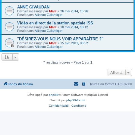
ANNE GIVAUDAN
Dernier message par
Marc
«
26 mai 2014, 15:26
Posté dans
Alliance Galactique
Vidéo en direct de la station spatiale ISS
Dernier message par
Marc
«
10 mai 2014, 18:12
Posté dans
Alliance Galactique
"DÉSIREZ-VOUS NOUS VOIR APPARAÎTRE ?"
Dernier message par
Marc
«
15 avr. 2011, 06:52
Posté dans
Alliance Galactique
7 résultats trouvés • Page
1
sur
1
Aller à
Index du forum
Heures au format
UTC+02:00
Développé par
phpBB
® Forum Software © phpBB Limited
Traduit par
phpBB-fr.com
Confidentialité
|
Conditions