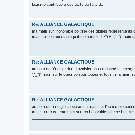
laxisme contribué a ces états de faits d...
Re: ALLIANCE GALACTIQUE
ma main sur l'honorable poitrine des dignes représentants de
main sur ton honorable poitrine humble EPYR '(*_*)' main s
_________________________________________________
Re: ALLIANCE GALACTIQUE
au nom de l'énergie dont Lavoisier nous a donné un aperçus
'(*_*)" main sur le cœur bonjour toutes et tous , ma main s
_______________________________________________...
Re: ALLIANCE GALACTIQUE
au nom de l'énergie j'appose ma main sur l'honorable poitrin
toutes et tous , ma main sur ton honorable poitrine humble f
_________________________________________________