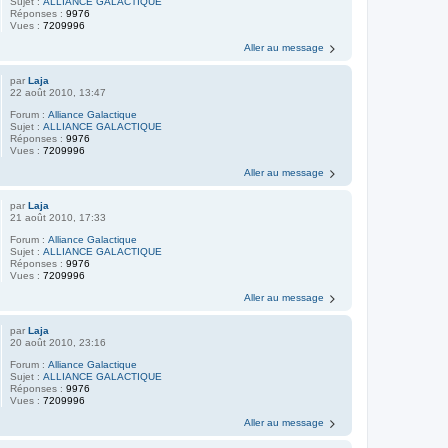
Sujet :
ALLIANCE GALACTIQUE
Réponses :
9976
Vues :
7209996
Aller au message
par
Laja
22 août 2010, 13:47
Forum :
Alliance Galactique
Sujet :
ALLIANCE GALACTIQUE
Réponses :
9976
Vues :
7209996
Aller au message
par
Laja
21 août 2010, 17:33
Forum :
Alliance Galactique
Sujet :
ALLIANCE GALACTIQUE
Réponses :
9976
Vues :
7209996
Aller au message
par
Laja
20 août 2010, 23:16
Forum :
Alliance Galactique
Sujet :
ALLIANCE GALACTIQUE
Réponses :
9976
Vues :
7209996
Aller au message