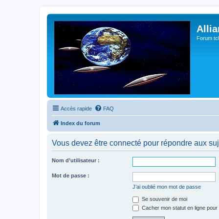
Alli
Forum tc
Accès rapide
FAQ
Index du forum
Vous devez être connecté pour répondre aux suj
Nom d’utilisateur :
Mot de passe :
J’ai oublié mon mot de passe
Se souvenir de moi
Cacher mon statut en ligne pour 