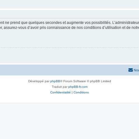
ment ne prend que quelques secondes et augmente vos possibilités. L’administrate
 assurez-vous d’avoir pris connaissance de nos conditions d’utilisation et de notre 
Nou
Développé par
phpBB
® Forum Software © phpBB Limited
Traduit par
phpBB-fr.com
Confidentialité
|
Conditions