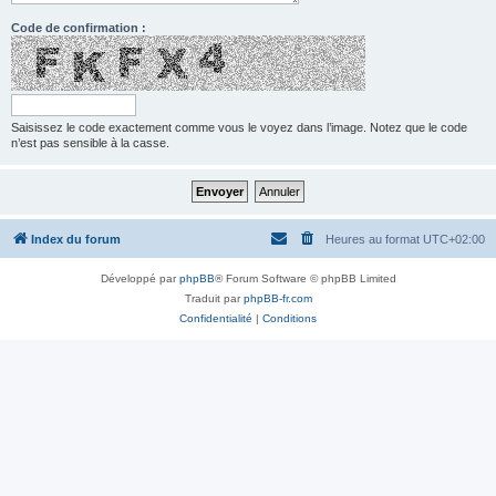
Code de confirmation :
Saisissez le code exactement comme vous le voyez dans l’image. Notez que le code
n’est pas sensible à la casse.
Index du forum
Heures au format
UTC+02:00
Développé par
phpBB
® Forum Software © phpBB Limited
Traduit par
phpBB-fr.com
Confidentialité
|
Conditions