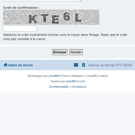
Code de confirmation :
Saisissez le code exactement comme vous le voyez dans l’image. Notez que le code
n’est pas sensible à la casse.
Index du forum
Heures au format
UTC+02:00
Développé par
phpBB
® Forum Software © phpBB Limited
Traduit par
phpBB-fr.com
Confidentialité
|
Conditions