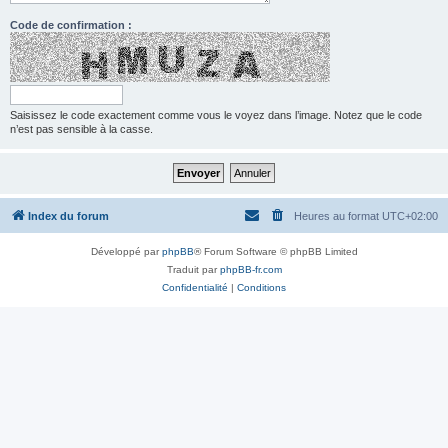
Code de confirmation :
Saisissez le code exactement comme vous le voyez dans l’image. Notez que le code
n’est pas sensible à la casse.
Index du forum
Heures au format
UTC+02:00
Développé par
phpBB
® Forum Software © phpBB Limited
Traduit par
phpBB-fr.com
Confidentialité
|
Conditions