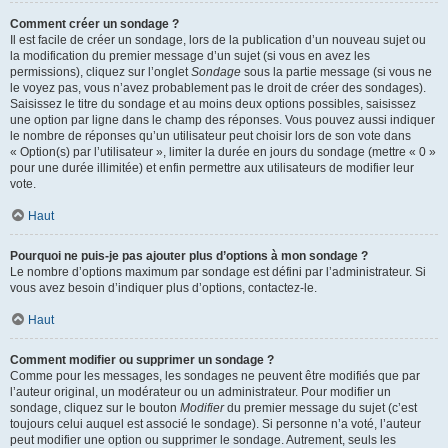
Comment créer un sondage ?
Il est facile de créer un sondage, lors de la publication d’un nouveau sujet ou
la modification du premier message d’un sujet (si vous en avez les
permissions), cliquez sur l’onglet
Sondage
sous la partie message (si vous ne
le voyez pas, vous n’avez probablement pas le droit de créer des sondages).
Saisissez le titre du sondage et au moins deux options possibles, saisissez
une option par ligne dans le champ des réponses. Vous pouvez aussi indiquer
le nombre de réponses qu’un utilisateur peut choisir lors de son vote dans
« Option(s) par l’utilisateur », limiter la durée en jours du sondage (mettre « 0 »
pour une durée illimitée) et enfin permettre aux utilisateurs de modifier leur
vote.
Haut
Pourquoi ne puis-je pas ajouter plus d’options à mon sondage ?
Le nombre d’options maximum par sondage est défini par l’administrateur. Si
vous avez besoin d’indiquer plus d’options, contactez-le.
Haut
Comment modifier ou supprimer un sondage ?
Comme pour les messages, les sondages ne peuvent être modifiés que par
l’auteur original, un modérateur ou un administrateur. Pour modifier un
sondage, cliquez sur le bouton
Modifier
du premier message du sujet (c’est
toujours celui auquel est associé le sondage). Si personne n’a voté, l’auteur
peut modifier une option ou supprimer le sondage. Autrement, seuls les