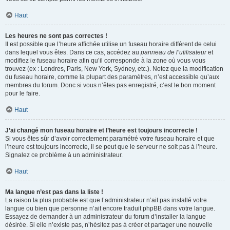
Haut
Les heures ne sont pas correctes !
Il est possible que l’heure affichée utilise un fuseau horaire différent de celui
dans lequel vous êtes. Dans ce cas, accédez au
panneau de l’utilisateur
et
modifiez le fuseau horaire afin qu’il corresponde à la zone où vous vous
trouvez (ex : Londres, Paris, New York, Sydney, etc.). Notez que la modification
du fuseau horaire, comme la plupart des paramètres, n’est accessible qu’aux
membres du forum. Donc si vous n’êtes pas enregistré, c’est le bon moment
pour le faire.
Haut
J’ai changé mon fuseau horaire et l’heure est toujours incorrecte !
Si vous êtes sûr d’avoir correctement paramétré votre fuseau horaire et que
l’heure est toujours incorrecte, il se peut que le serveur ne soit pas à l’heure.
Signalez ce problème à un administrateur.
Haut
Ma langue n’est pas dans la liste !
La raison la plus probable est que l’administrateur n’ait pas installé votre
langue ou bien que personne n’ait encore traduit phpBB dans votre langue.
Essayez de demander à un administrateur du forum d’installer la langue
désirée. Si elle n’existe pas, n’hésitez pas à créer et partager une nouvelle