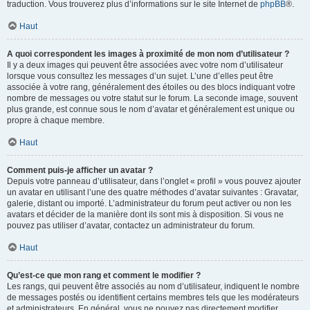
traduction. Vous trouverez plus d’informations sur le site Internet de
phpBB
®.
Haut
A quoi correspondent les images à proximité de mon nom d’utilisateur ?
Il y a deux images qui peuvent être associées avec votre nom d’utilisateur
lorsque vous consultez les messages d’un sujet. L’une d’elles peut être
associée à votre rang, généralement des étoiles ou des blocs indiquant votre
nombre de messages ou votre statut sur le forum. La seconde image, souvent
plus grande, est connue sous le nom d’avatar et généralement est unique ou
propre à chaque membre.
Haut
Comment puis-je afficher un avatar ?
Depuis votre panneau d’utilisateur, dans l’onglet « profil » vous pouvez ajouter
un avatar en utilisant l’une des quatre méthodes d’avatar suivantes : Gravatar,
galerie, distant ou importé. L’administrateur du forum peut activer ou non les
avatars et décider de la manière dont ils sont mis à disposition. Si vous ne
pouvez pas utiliser d’avatar, contactez un administrateur du forum.
Haut
Qu’est-ce que mon rang et comment le modifier ?
Les rangs, qui peuvent être associés au nom d’utilisateur, indiquent le nombre
de messages postés ou identifient certains membres tels que les modérateurs
et administrateurs. En général, vous ne pouvez pas directement modifier