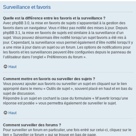
Surveillance et favoris
Quelle est la différence entre les favoris et la surveillance ?
Avec phpBB 3.0, la mise en favoris de sujets s’apparentait à la gestion des
favoris dans un navigateur. Vous n’étiez pas notifié des mises à jour. Depuis
phpBB 3.1, la mise en favoris de sujets est similaire à la surveillance d’un
sujet. Vous pouvez désormais être notifié lorsqu’un sujet favoris a été mis à
jour. Cependant, la surveillance vous permet également d’être notifié lorsqu’il y
a une mise à jour dans un sujet ou un forum. Les options de notifications pour
les favoris et les surveillances peuvent être configurées depuis le panneau de
l’utilisateur dans l’onglet « Préférences du forum ».
Haut
Comment mettre en favoris ou surveiller des sujets ?
Vous pouvez ajouter aux favoris ou surveiller un sujet en cliquant sur le lien
approprié dans le menu « Outils de sujet », souvent placé en haut et en bas du
sujet de discussion.
Répondre à un sujet en cochant la case du formulaire « M’avertir lorsqu’une
réponse est postée » vous permettra également de surveiller le sujet.
Haut
Comment surveiller des forums ?
Pour surveiller un forum en particulier, une fois entré sur celui-ci, cliquez sur le
lien « Surveiller ce forum » qui se trouve en bas de page.