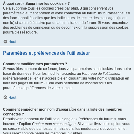
À quoi sert « Supprimer les cookies » ?
Cela supprime tous les cookies créés par phpBB qui conservent vos
paramètres d’authentification et votre connexion au forum. Ils fournissent aussi
des fonctionnalités telles que les indicateurs de lecture des messages (lu ou
non lu) si cela a été activé par un administrateur du forum. Si vous rencontrez
des problèmes de connexion ou de déconnexion, la suppression des cookies
pourrait les résoudre.
Haut
Paramètres et préférences de l’utilisateur
Comment modifier mes paramètres ?
Si vous êtes membre de ce forum, tous vos paramètres sont stockés dans notre
base de données. Pour les modifier, accédez au
Panneau de l’utilisateur
(généralement ce lien est accessible en cliquant sur votre nom d’utilisateur en
haut des pages du forum). Cela vous permettra de modifier tous les
paramètres et préférences de votre compte.
Haut
Comment empêcher mon nom d’apparaître dans la liste des membres
connectés ?
Depuis votre panneau de l’utilisateur, onglet « Préférences du forum », vous
trouverez l’option
Cacher mon statut en ligne
. Si vous activez cette option vous
ne serez visible que par les administrateurs, les modérateurs et vous-même.
Vous serez compté parmi les membres invisibles.