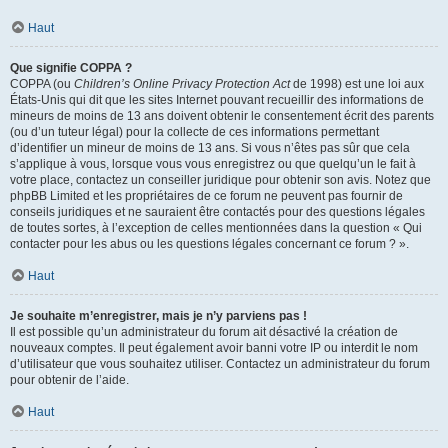
Haut
Que signifie COPPA ?
COPPA (ou
Children’s Online Privacy Protection Act
de 1998) est une loi aux
États-Unis qui dit que les sites Internet pouvant recueillir des informations de
mineurs de moins de 13 ans doivent obtenir le consentement écrit des parents
(ou d’un tuteur légal) pour la collecte de ces informations permettant
d’identifier un mineur de moins de 13 ans. Si vous n’êtes pas sûr que cela
s’applique à vous, lorsque vous vous enregistrez ou que quelqu’un le fait à
votre place, contactez un conseiller juridique pour obtenir son avis. Notez que
phpBB Limited et les propriétaires de ce forum ne peuvent pas fournir de
conseils juridiques et ne sauraient être contactés pour des questions légales
de toutes sortes, à l’exception de celles mentionnées dans la question « Qui
contacter pour les abus ou les questions légales concernant ce forum ? ».
Haut
Je souhaite m’enregistrer, mais je n’y parviens pas !
Il est possible qu’un administrateur du forum ait désactivé la création de
nouveaux comptes. Il peut également avoir banni votre IP ou interdit le nom
d’utilisateur que vous souhaitez utiliser. Contactez un administrateur du forum
pour obtenir de l’aide.
Haut