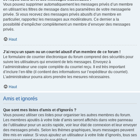
Vous pouvez supprimer automatiquement les messages privés d’un membre
en utilisant les filtres de message dans les paramètres de votre messagerie
privée. Si vous recevez des messages privés abusifs d’un membre en
particulier, rapportez les messages aux modérateurs. Ce dernier a la
possibilité d’empêcher complètement un membre d’envoyer des messages
privés.
Haut
J’ai reçu un spam ou un courriel abusif d’un membre de ce forum !
Le formulaire de courrier électronique du forum comprend des sécurités pour
suivre les utilisateurs qui envoient de tels messages. Envoyez à
l’administrateur une copie complète du courriel reçu. Il est très important
d’inclure l’en-tête (il contient des informations sur l’expéditeur du courriel).
L’administrateur pourra alors prendre les mesures nécessaires.
Haut
Amis et ignorés
Que sont mes listes d’amis et d’ignorés ?
Vous pouvez utiliser ces listes pour organiser les autres membres du forum.
Les membres ajoutés à votre liste d’amis seront affichés dans votre panneau
de l’utilisateur pour un accès rapide, voir leur état de connexion et leur envoyer
des messages privés. Selon les thèmes graphiques, leurs messages peuvent
être mis en valeur. Si vous ajoutez un utilisateur à votre liste d’ignorés, tous ses