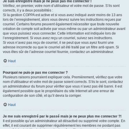
Je suis enregistré mais je ne peux pas me connecter !
Vérifiez, en premier, votre nom d’utilisateur et votre mot de passe. S’ils sont
corrects, il y a deux possibilités :
Si la gestion COPPA est active et si vous avez indiqué avoir moins de 13 ans
lors de l’enregistrement, alors vous devrez suivre les instructions reçues par
courriel. Certains forums peuvent également nécessiter que toute nouvelle
création de compte soit activée par vous-même ou par un administrateur avant
que vous puissiez vous connecter. Cette information est indiquée lors de
l’enregistrement. Si vous avez reçu un courriel, suivez ses instructions.
Si vous n’avez pas reçu de courriel, il se peut que vous ayez fourni une
adresse incorrecte ou que le courriel ait été traité par un filtre anti-spam. Si
vous êtes sûr de l’adresse courriel fournie, contactez un administrateur.
Haut
Pourquoi ne puis-je pas me connecter ?
Plusieurs raisons pourraient expliquer cela. Premièrement, vérifiez que votre
nom d’utilisateur et votre mot de passe soient corrects. S’ils le sont, contactez
un administrateur du forum pour vérifier que vous n’avez pas été banni. Il est
également possible que le propriétaire du site Internet ait une erreur de
configuration de son côté, et qu’il devra la corriger.
Haut
Je me suis enregistré par le passé mais je ne peux plus me connecter ?!
Il est possible qu’un administrateur ait désactivé ou supprimé votre compte. En
effet, il est courant de supprimer régulièrement les membres ne postant pas