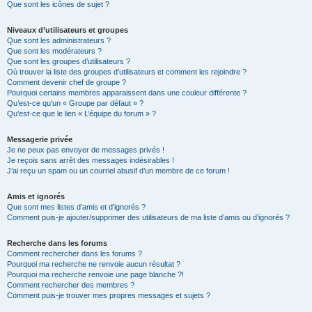
Que sont les icônes de sujet ?
Niveaux d’utilisateurs et groupes
Que sont les administrateurs ?
Que sont les modérateurs ?
Que sont les groupes d’utilisateurs ?
Où trouver la liste des groupes d’utilisateurs et comment les rejoindre ?
Comment devenir chef de groupe ?
Pourquoi certains membres apparaissent dans une couleur différente ?
Qu’est-ce qu’un « Groupe par défaut » ?
Qu’est-ce que le lien « L’équipe du forum » ?
Messagerie privée
Je ne peux pas envoyer de messages privés !
Je reçois sans arrêt des messages indésirables !
J’ai reçu un spam ou un courriel abusif d’un membre de ce forum !
Amis et ignorés
Que sont mes listes d’amis et d’ignorés ?
Comment puis-je ajouter/supprimer des utilisateurs de ma liste d’amis ou d’ignorés ?
Recherche dans les forums
Comment rechercher dans les forums ?
Pourquoi ma recherche ne renvoie aucun résultat ?
Pourquoi ma recherche renvoie une page blanche ?!
Comment rechercher des membres ?
Comment puis-je trouver mes propres messages et sujets ?