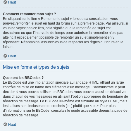
Haut
Comment remonter mon sujet ?
En cliquant sur le lien « Remonter le sujet » lors de sa consultation, vous
pouvez
remonter
le sujet en haut du forum sur la première page. Par ailleurs, si
vous ne voyez pas ce lien, cela signifie que la remontée de sujet est
désactivée ou que l’intervalle de temps pour autoriser la remontée n’est pas
atteint. Il est également possible de remonter un sujet simplement en y
répondant. Néanmoins, assurez-vous de respecter les règles du forum en le
faisant.
Haut
Mise en forme et types de sujets
Que sont les BBCodes ?
Le BBCode est une implantation spéciale au langage HTML, offrant un large
contrôle de mise en forme des éléments d’un message. L’administrateur peut
décider si vous pouvez utiliser les BBCodes, vous pouvez aussi les désactiver
dans chacun de vos messages en utilisant l’option appropriée du formulaire de
rédaction de message. Le BBCode lui-même est similaire au style HTML, mais
les balises sont incluses entre crochets [ et ] plutôt que < et >. Pour plus
d’informations sur le BBCode, consultez le guide accessible depuis la page de
rédaction de message.
Haut