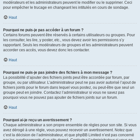
modérateurs et les administrateurs peuvent le modifier ou le supprimer. Ceci
pour empêcher le trucage en changeant les intitulés en cours de sondage.
Haut
Pourquoi ne puis-je pas accéder à un forum ?
Certains forums peuvent être réservés à certains utilisateurs ou groupes. Pour
les consulter, les lire, y poster, etc., vous devez avoir les permissions s’y
rapportant. Seuls les modérateurs de groupes et les administrateurs peuvent
accorder ces accès, vous devez donc les contacter.
Haut
Pourquoi ne puis-je pas joindre des fichiers à mon message ?
La possibilité d’ajouter des fichiers joints peut être accordée par forum, par
groupe, ou par utilisateur. L’administrateur peut ne pas avoir autorisé l’ajout de
fichiers joints pour le forum dans lequel vous postez, ou peut-être que seul un
groupe peut en joindre. Contactez l’administrateur si vous ne savez pas
pourquoi vous ne pouvez pas ajouter de fichiers joints sur un forum.
Haut
Pourquoi ai-je reçu un avertissement ?
Chaque administrateur a son propre ensemble de règles pour son site. Si vous
avez dérogé à une règle, vous pouvez recevoir un avertissement. Notez que
c’est la décision de l’administrateur, et que phpBB Limited n’est pas concerné