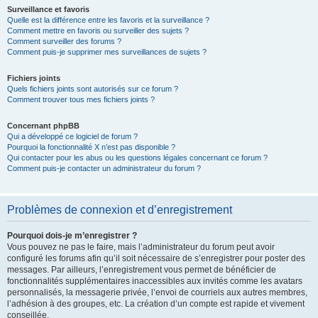
Surveillance et favoris
Quelle est la différence entre les favoris et la surveillance ?
Comment mettre en favoris ou surveiller des sujets ?
Comment surveiller des forums ?
Comment puis-je supprimer mes surveillances de sujets ?
Fichiers joints
Quels fichiers joints sont autorisés sur ce forum ?
Comment trouver tous mes fichiers joints ?
Concernant phpBB
Qui a développé ce logiciel de forum ?
Pourquoi la fonctionnalité X n’est pas disponible ?
Qui contacter pour les abus ou les questions légales concernant ce forum ?
Comment puis-je contacter un administrateur du forum ?
Problèmes de connexion et d’enregistrement
Pourquoi dois-je m’enregistrer ?
Vous pouvez ne pas le faire, mais l’administrateur du forum peut avoir
configuré les forums afin qu’il soit nécessaire de s’enregistrer pour poster des
messages. Par ailleurs, l’enregistrement vous permet de bénéficier de
fonctionnalités supplémentaires inaccessibles aux invités comme les avatars
personnalisés, la messagerie privée, l’envoi de courriels aux autres membres,
l’adhésion à des groupes, etc. La création d’un compte est rapide et vivement
conseillée.