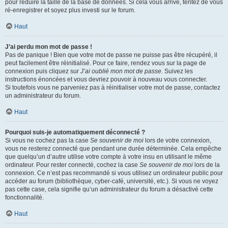
pour réduire la taille de la base de données. Si cela vous arrive, tentez de vous
ré-enregistrer et soyez plus investi sur le forum.
Haut
J’ai perdu mon mot de passe !
Pas de panique ! Bien que votre mot de passe ne puisse pas être récupéré, il
peut facilement être réinitialisé. Pour ce faire, rendez vous sur la page de
connexion puis cliquez sur
J’ai oublié mon mot de passe
. Suivez les
instructions énoncées et vous devriez pouvoir à nouveau vous connecter.
Si toutefois vous ne parveniez pas à réinitialiser votre mot de passe, contactez
un administrateur du forum.
Haut
Pourquoi suis-je automatiquement déconnecté ?
Si vous ne cochez pas la case
Se souvenir de moi
lors de votre connexion,
vous ne resterez connecté que pendant une durée déterminée. Cela empêche
que quelqu’un d’autre utilise votre compte à votre insu en utilisant le même
ordinateur. Pour rester connecté, cochez la case
Se souvenir de moi
lors de la
connexion. Ce n’est pas recommandé si vous utilisez un ordinateur public pour
accéder au forum (bibliothèque, cyber-café, université, etc.). Si vous ne voyez
pas cette case, cela signifie qu’un administrateur du forum a désactivé cette
fonctionnalité.
Haut