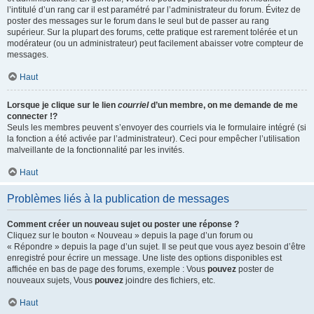
l’intitulé d’un rang car il est paramétré par l’administrateur du forum. Évitez de
poster des messages sur le forum dans le seul but de passer au rang
supérieur. Sur la plupart des forums, cette pratique est rarement tolérée et un
modérateur (ou un administrateur) peut facilement abaisser votre compteur de
messages.
Haut
Lorsque je clique sur le lien
courriel
d’un membre, on me demande de me
connecter !?
Seuls les membres peuvent s’envoyer des courriels via le formulaire intégré (si
la fonction a été activée par l’administrateur). Ceci pour empêcher l’utilisation
malveillante de la fonctionnalité par les invités.
Haut
Problèmes liés à la publication de messages
Comment créer un nouveau sujet ou poster une réponse ?
Cliquez sur le bouton « Nouveau » depuis la page d’un forum ou
« Répondre » depuis la page d’un sujet. Il se peut que vous ayez besoin d’être
enregistré pour écrire un message. Une liste des options disponibles est
affichée en bas de page des forums, exemple : Vous
pouvez
poster de
nouveaux sujets, Vous
pouvez
joindre des fichiers, etc.
Haut