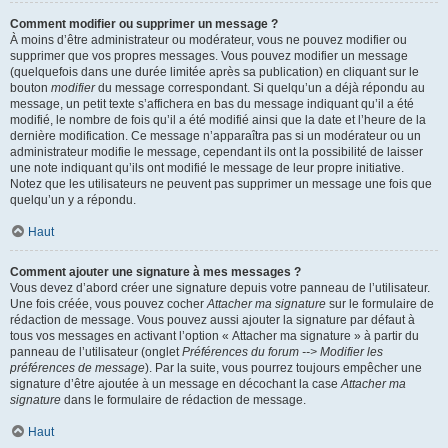
Comment modifier ou supprimer un message ?
À moins d’être administrateur ou modérateur, vous ne pouvez modifier ou
supprimer que vos propres messages. Vous pouvez modifier un message
(quelquefois dans une durée limitée après sa publication) en cliquant sur le
bouton
modifier
du message correspondant. Si quelqu’un a déjà répondu au
message, un petit texte s’affichera en bas du message indiquant qu’il a été
modifié, le nombre de fois qu’il a été modifié ainsi que la date et l’heure de la
dernière modification. Ce message n’apparaîtra pas si un modérateur ou un
administrateur modifie le message, cependant ils ont la possibilité de laisser
une note indiquant qu’ils ont modifié le message de leur propre initiative.
Notez que les utilisateurs ne peuvent pas supprimer un message une fois que
quelqu’un y a répondu.
Haut
Comment ajouter une signature à mes messages ?
Vous devez d’abord créer une signature depuis votre panneau de l’utilisateur.
Une fois créée, vous pouvez cocher
Attacher ma signature
sur le formulaire de
rédaction de message. Vous pouvez aussi ajouter la signature par défaut à
tous vos messages en activant l’option « Attacher ma signature » à partir du
panneau de l’utilisateur (onglet
Préférences du forum --> Modifier les
préférences de message
). Par la suite, vous pourrez toujours empêcher une
signature d’être ajoutée à un message en décochant la case
Attacher ma
signature
dans le formulaire de rédaction de message.
Haut