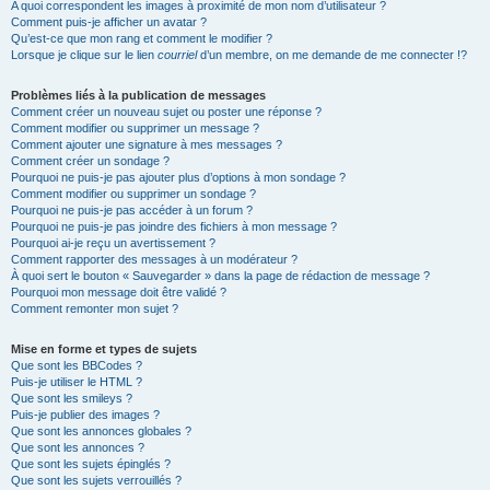
A quoi correspondent les images à proximité de mon nom d’utilisateur ?
Comment puis-je afficher un avatar ?
Qu’est-ce que mon rang et comment le modifier ?
Lorsque je clique sur le lien
courriel
d’un membre, on me demande de me connecter !?
Problèmes liés à la publication de messages
Comment créer un nouveau sujet ou poster une réponse ?
Comment modifier ou supprimer un message ?
Comment ajouter une signature à mes messages ?
Comment créer un sondage ?
Pourquoi ne puis-je pas ajouter plus d’options à mon sondage ?
Comment modifier ou supprimer un sondage ?
Pourquoi ne puis-je pas accéder à un forum ?
Pourquoi ne puis-je pas joindre des fichiers à mon message ?
Pourquoi ai-je reçu un avertissement ?
Comment rapporter des messages à un modérateur ?
À quoi sert le bouton « Sauvegarder » dans la page de rédaction de message ?
Pourquoi mon message doit être validé ?
Comment remonter mon sujet ?
Mise en forme et types de sujets
Que sont les BBCodes ?
Puis-je utiliser le HTML ?
Que sont les smileys ?
Puis-je publier des images ?
Que sont les annonces globales ?
Que sont les annonces ?
Que sont les sujets épinglés ?
Que sont les sujets verrouillés ?