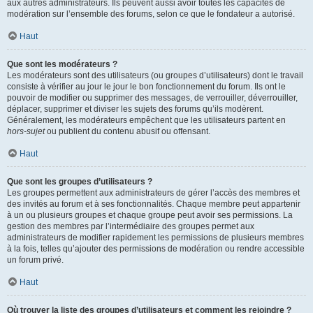
aux autres administrateurs. Ils peuvent aussi avoir toutes les capacités de
modération sur l’ensemble des forums, selon ce que le fondateur a autorisé.
Haut
Que sont les modérateurs ?
Les modérateurs sont des utilisateurs (ou groupes d’utilisateurs) dont le travail
consiste à vérifier au jour le jour le bon fonctionnement du forum. Ils ont le
pouvoir de modifier ou supprimer des messages, de verrouiller, déverrouiller,
déplacer, supprimer et diviser les sujets des forums qu’ils modèrent.
Généralement, les modérateurs empêchent que les utilisateurs partent en
hors-sujet
ou publient du contenu abusif ou offensant.
Haut
Que sont les groupes d’utilisateurs ?
Les groupes permettent aux administrateurs de gérer l’accès des membres et
des invités au forum et à ses fonctionnalités. Chaque membre peut appartenir
à un ou plusieurs groupes et chaque groupe peut avoir ses permissions. La
gestion des membres par l’intermédiaire des groupes permet aux
administrateurs de modifier rapidement les permissions de plusieurs membres
à la fois, telles qu’ajouter des permissions de modération ou rendre accessible
un forum privé.
Haut
Où trouver la liste des groupes d’utilisateurs et comment les rejoindre ?