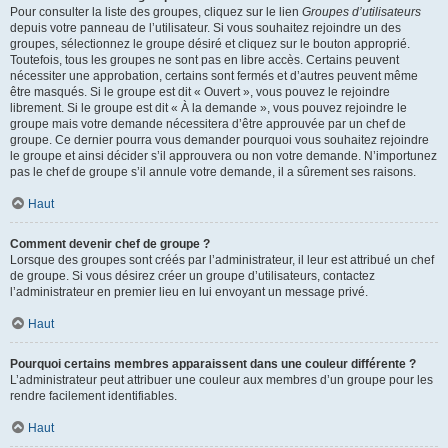
Pour consulter la liste des groupes, cliquez sur le lien
Groupes d’utilisateurs
depuis votre panneau de l’utilisateur. Si vous souhaitez rejoindre un des
groupes, sélectionnez le groupe désiré et cliquez sur le bouton approprié.
Toutefois, tous les groupes ne sont pas en libre accès. Certains peuvent
nécessiter une approbation, certains sont fermés et d’autres peuvent même
être masqués. Si le groupe est dit « Ouvert », vous pouvez le rejoindre
librement. Si le groupe est dit « À la demande », vous pouvez rejoindre le
groupe mais votre demande nécessitera d’être approuvée par un chef de
groupe. Ce dernier pourra vous demander pourquoi vous souhaitez rejoindre
le groupe et ainsi décider s’il approuvera ou non votre demande. N’importunez
pas le chef de groupe s’il annule votre demande, il a sûrement ses raisons.
Haut
Comment devenir chef de groupe ?
Lorsque des groupes sont créés par l’administrateur, il leur est attribué un chef
de groupe. Si vous désirez créer un groupe d’utilisateurs, contactez
l’administrateur en premier lieu en lui envoyant un message privé.
Haut
Pourquoi certains membres apparaissent dans une couleur différente ?
L’administrateur peut attribuer une couleur aux membres d’un groupe pour les
rendre facilement identifiables.
Haut