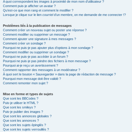
A quoi correspondent les images à proximité de mon nom d’utilisateur ?
Comment puis-je afficher un avatar ?
Qu’est-ce que mon rang et comment le modifier ?
Lorsque je clique sur le lien
courriel
d’un membre, on me demande de me connecter !?
Problèmes liés à la publication de messages
Comment créer un nouveau sujet ou poster une réponse ?
Comment modifier ou supprimer un message ?
Comment ajouter une signature à mes messages ?
Comment créer un sondage ?
Pourquoi ne puis-je pas ajouter plus d’options à mon sondage ?
Comment modifier ou supprimer un sondage ?
Pourquoi ne puis-je pas accéder à un forum ?
Pourquoi ne puis-je pas joindre des fichiers à mon message ?
Pourquoi ai-je reçu un avertissement ?
Comment rapporter des messages à un modérateur ?
À quoi sert le bouton « Sauvegarder » dans la page de rédaction de message ?
Pourquoi mon message doit être validé ?
Comment remonter mon sujet ?
Mise en forme et types de sujets
Que sont les BBCodes ?
Puis-je utiliser le HTML ?
Que sont les smileys ?
Puis-je publier des images ?
Que sont les annonces globales ?
Que sont les annonces ?
Que sont les sujets épinglés ?
Que sont les sujets verrouillés ?