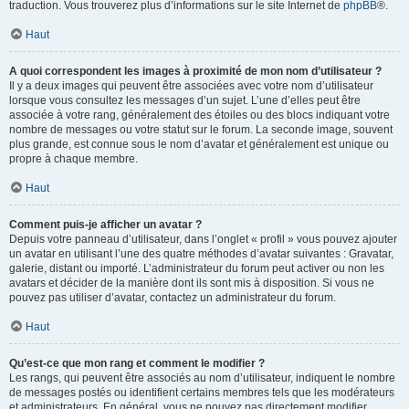
traduction. Vous trouverez plus d’informations sur le site Internet de
phpBB
®.
Haut
A quoi correspondent les images à proximité de mon nom d’utilisateur ?
Il y a deux images qui peuvent être associées avec votre nom d’utilisateur
lorsque vous consultez les messages d’un sujet. L’une d’elles peut être
associée à votre rang, généralement des étoiles ou des blocs indiquant votre
nombre de messages ou votre statut sur le forum. La seconde image, souvent
plus grande, est connue sous le nom d’avatar et généralement est unique ou
propre à chaque membre.
Haut
Comment puis-je afficher un avatar ?
Depuis votre panneau d’utilisateur, dans l’onglet « profil » vous pouvez ajouter
un avatar en utilisant l’une des quatre méthodes d’avatar suivantes : Gravatar,
galerie, distant ou importé. L’administrateur du forum peut activer ou non les
avatars et décider de la manière dont ils sont mis à disposition. Si vous ne
pouvez pas utiliser d’avatar, contactez un administrateur du forum.
Haut
Qu’est-ce que mon rang et comment le modifier ?
Les rangs, qui peuvent être associés au nom d’utilisateur, indiquent le nombre
de messages postés ou identifient certains membres tels que les modérateurs
et administrateurs. En général, vous ne pouvez pas directement modifier