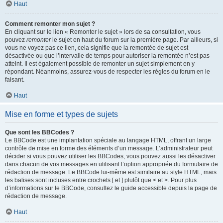
Haut
Comment remonter mon sujet ?
En cliquant sur le lien « Remonter le sujet » lors de sa consultation, vous
pouvez
remonter
le sujet en haut du forum sur la première page. Par ailleurs, si
vous ne voyez pas ce lien, cela signifie que la remontée de sujet est
désactivée ou que l’intervalle de temps pour autoriser la remontée n’est pas
atteint. Il est également possible de remonter un sujet simplement en y
répondant. Néanmoins, assurez-vous de respecter les règles du forum en le
faisant.
Haut
Mise en forme et types de sujets
Que sont les BBCodes ?
Le BBCode est une implantation spéciale au langage HTML, offrant un large
contrôle de mise en forme des éléments d’un message. L’administrateur peut
décider si vous pouvez utiliser les BBCodes, vous pouvez aussi les désactiver
dans chacun de vos messages en utilisant l’option appropriée du formulaire de
rédaction de message. Le BBCode lui-même est similaire au style HTML, mais
les balises sont incluses entre crochets [ et ] plutôt que < et >. Pour plus
d’informations sur le BBCode, consultez le guide accessible depuis la page de
rédaction de message.
Haut