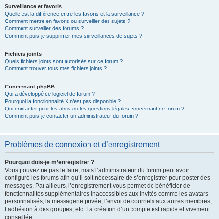
Surveillance et favoris
Quelle est la différence entre les favoris et la surveillance ?
Comment mettre en favoris ou surveiller des sujets ?
Comment surveiller des forums ?
Comment puis-je supprimer mes surveillances de sujets ?
Fichiers joints
Quels fichiers joints sont autorisés sur ce forum ?
Comment trouver tous mes fichiers joints ?
Concernant phpBB
Qui a développé ce logiciel de forum ?
Pourquoi la fonctionnalité X n’est pas disponible ?
Qui contacter pour les abus ou les questions légales concernant ce forum ?
Comment puis-je contacter un administrateur du forum ?
Problèmes de connexion et d’enregistrement
Pourquoi dois-je m’enregistrer ?
Vous pouvez ne pas le faire, mais l’administrateur du forum peut avoir
configuré les forums afin qu’il soit nécessaire de s’enregistrer pour poster des
messages. Par ailleurs, l’enregistrement vous permet de bénéficier de
fonctionnalités supplémentaires inaccessibles aux invités comme les avatars
personnalisés, la messagerie privée, l’envoi de courriels aux autres membres,
l’adhésion à des groupes, etc. La création d’un compte est rapide et vivement
conseillée.