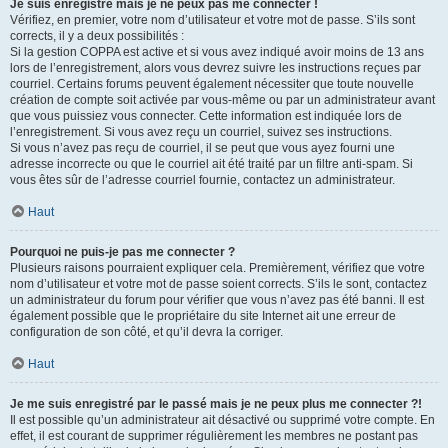
Je suis enregistré mais je ne peux pas me connecter !
Vérifiez, en premier, votre nom d’utilisateur et votre mot de passe. S’ils sont
corrects, il y a deux possibilités :
Si la gestion COPPA est active et si vous avez indiqué avoir moins de 13 ans
lors de l’enregistrement, alors vous devrez suivre les instructions reçues par
courriel. Certains forums peuvent également nécessiter que toute nouvelle
création de compte soit activée par vous-même ou par un administrateur avant
que vous puissiez vous connecter. Cette information est indiquée lors de
l’enregistrement. Si vous avez reçu un courriel, suivez ses instructions.
Si vous n’avez pas reçu de courriel, il se peut que vous ayez fourni une
adresse incorrecte ou que le courriel ait été traité par un filtre anti-spam. Si
vous êtes sûr de l’adresse courriel fournie, contactez un administrateur.
Haut
Pourquoi ne puis-je pas me connecter ?
Plusieurs raisons pourraient expliquer cela. Premièrement, vérifiez que votre
nom d’utilisateur et votre mot de passe soient corrects. S’ils le sont, contactez
un administrateur du forum pour vérifier que vous n’avez pas été banni. Il est
également possible que le propriétaire du site Internet ait une erreur de
configuration de son côté, et qu’il devra la corriger.
Haut
Je me suis enregistré par le passé mais je ne peux plus me connecter ?!
Il est possible qu’un administrateur ait désactivé ou supprimé votre compte. En
effet, il est courant de supprimer régulièrement les membres ne postant pas