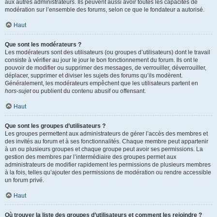
aux autres administrateurs. Ils peuvent aussi avoir toutes les capacités de
modération sur l’ensemble des forums, selon ce que le fondateur a autorisé.
Haut
Que sont les modérateurs ?
Les modérateurs sont des utilisateurs (ou groupes d’utilisateurs) dont le travail
consiste à vérifier au jour le jour le bon fonctionnement du forum. Ils ont le
pouvoir de modifier ou supprimer des messages, de verrouiller, déverrouiller,
déplacer, supprimer et diviser les sujets des forums qu’ils modèrent.
Généralement, les modérateurs empêchent que les utilisateurs partent en
hors-sujet
ou publient du contenu abusif ou offensant.
Haut
Que sont les groupes d’utilisateurs ?
Les groupes permettent aux administrateurs de gérer l’accès des membres et
des invités au forum et à ses fonctionnalités. Chaque membre peut appartenir
à un ou plusieurs groupes et chaque groupe peut avoir ses permissions. La
gestion des membres par l’intermédiaire des groupes permet aux
administrateurs de modifier rapidement les permissions de plusieurs membres
à la fois, telles qu’ajouter des permissions de modération ou rendre accessible
un forum privé.
Haut
Où trouver la liste des groupes d’utilisateurs et comment les rejoindre ?