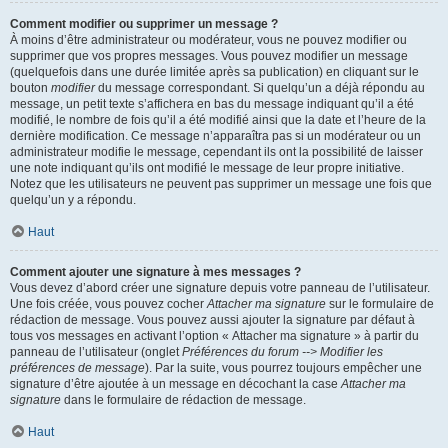
Comment modifier ou supprimer un message ?
À moins d’être administrateur ou modérateur, vous ne pouvez modifier ou
supprimer que vos propres messages. Vous pouvez modifier un message
(quelquefois dans une durée limitée après sa publication) en cliquant sur le
bouton
modifier
du message correspondant. Si quelqu’un a déjà répondu au
message, un petit texte s’affichera en bas du message indiquant qu’il a été
modifié, le nombre de fois qu’il a été modifié ainsi que la date et l’heure de la
dernière modification. Ce message n’apparaîtra pas si un modérateur ou un
administrateur modifie le message, cependant ils ont la possibilité de laisser
une note indiquant qu’ils ont modifié le message de leur propre initiative.
Notez que les utilisateurs ne peuvent pas supprimer un message une fois que
quelqu’un y a répondu.
Haut
Comment ajouter une signature à mes messages ?
Vous devez d’abord créer une signature depuis votre panneau de l’utilisateur.
Une fois créée, vous pouvez cocher
Attacher ma signature
sur le formulaire de
rédaction de message. Vous pouvez aussi ajouter la signature par défaut à
tous vos messages en activant l’option « Attacher ma signature » à partir du
panneau de l’utilisateur (onglet
Préférences du forum --> Modifier les
préférences de message
). Par la suite, vous pourrez toujours empêcher une
signature d’être ajoutée à un message en décochant la case
Attacher ma
signature
dans le formulaire de rédaction de message.
Haut