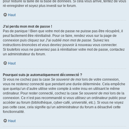
pour réduire la taille de la base de données. Si cela vous arrive, tentez de vous
ré-enregistrer et soyez plus investi sur le forum.
Haut
J’ai perdu mon mot de passe !
Pas de panique ! Bien que votre mot de passe ne puisse pas être récupéré, il
peut facilement être réinitialisé. Pour ce faire, rendez vous sur la page de
connexion puis cliquez sur
J’ai oublié mon mot de passe
. Suivez les
instructions énoncées et vous devriez pouvoir à nouveau vous connecter.
Si toutefois vous ne parveniez pas à réinitialiser votre mot de passe, contactez
un administrateur du forum.
Haut
Pourquoi suis-je automatiquement déconnecté ?
Si vous ne cochez pas la case
Se souvenir de moi
lors de votre connexion,
vous ne resterez connecté que pendant une durée déterminée. Cela empêche
que quelqu’un d’autre utilise votre compte à votre insu en utilisant le même
ordinateur. Pour rester connecté, cochez la case
Se souvenir de moi
lors de la
connexion. Ce n’est pas recommandé si vous utilisez un ordinateur public pour
accéder au forum (bibliothèque, cyber-café, université, etc.). Si vous ne voyez
pas cette case, cela signifie qu’un administrateur du forum a désactivé cette
fonctionnalité.
Haut