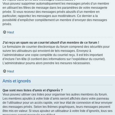
Vous pouvez supprimer automatiquement les messages privés d’un membre
en utilisant les filtres de message dans les paramètres de votre messagerie
privée. Si vous recevez des messages privés abusifs d’un membre en
particulier, rapportez les messages aux modérateurs. Ce dernier a la
possibilité d’empêcher complètement un membre d’envoyer des messages
privés.
Haut
J’ai reçu un spam ou un courriel abusif d’un membre de ce forum !
Le formulaire de courrier électronique du forum comprend des sécurités pour
suivre les utilisateurs qui envoient de tels messages. Envoyez à
l’administrateur une copie complète du courriel reçu. Il est très important
d’inclure l’en-tête (il contient des informations sur l’expéditeur du courriel).
L’administrateur pourra alors prendre les mesures nécessaires.
Haut
Amis et ignorés
Que sont mes listes d’amis et d’ignorés ?
Vous pouvez utiliser ces listes pour organiser les autres membres du forum.
Les membres ajoutés à votre liste d’amis seront affichés dans votre panneau
de l’utilisateur pour un accès rapide, voir leur état de connexion et leur envoyer
des messages privés. Selon les thèmes graphiques, leurs messages peuvent
être mis en valeur. Si vous ajoutez un utilisateur à votre liste d’ignorés, tous ses