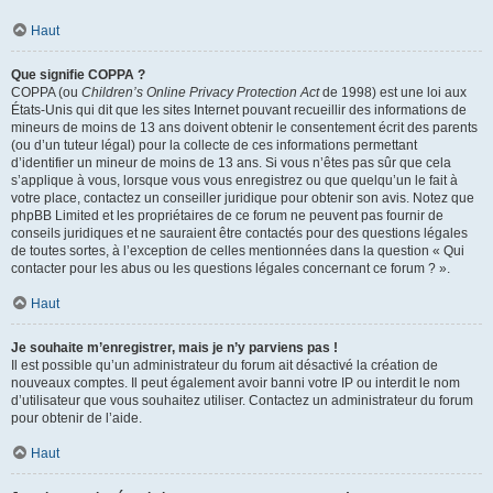
Haut
Que signifie COPPA ?
COPPA (ou
Children’s Online Privacy Protection Act
de 1998) est une loi aux
États-Unis qui dit que les sites Internet pouvant recueillir des informations de
mineurs de moins de 13 ans doivent obtenir le consentement écrit des parents
(ou d’un tuteur légal) pour la collecte de ces informations permettant
d’identifier un mineur de moins de 13 ans. Si vous n’êtes pas sûr que cela
s’applique à vous, lorsque vous vous enregistrez ou que quelqu’un le fait à
votre place, contactez un conseiller juridique pour obtenir son avis. Notez que
phpBB Limited et les propriétaires de ce forum ne peuvent pas fournir de
conseils juridiques et ne sauraient être contactés pour des questions légales
de toutes sortes, à l’exception de celles mentionnées dans la question « Qui
contacter pour les abus ou les questions légales concernant ce forum ? ».
Haut
Je souhaite m’enregistrer, mais je n’y parviens pas !
Il est possible qu’un administrateur du forum ait désactivé la création de
nouveaux comptes. Il peut également avoir banni votre IP ou interdit le nom
d’utilisateur que vous souhaitez utiliser. Contactez un administrateur du forum
pour obtenir de l’aide.
Haut