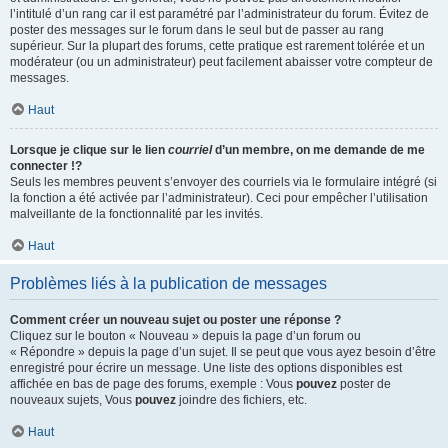
l’intitulé d’un rang car il est paramétré par l’administrateur du forum. Évitez de
poster des messages sur le forum dans le seul but de passer au rang
supérieur. Sur la plupart des forums, cette pratique est rarement tolérée et un
modérateur (ou un administrateur) peut facilement abaisser votre compteur de
messages.
Haut
Lorsque je clique sur le lien
courriel
d’un membre, on me demande de me
connecter !?
Seuls les membres peuvent s’envoyer des courriels via le formulaire intégré (si
la fonction a été activée par l’administrateur). Ceci pour empêcher l’utilisation
malveillante de la fonctionnalité par les invités.
Haut
Problèmes liés à la publication de messages
Comment créer un nouveau sujet ou poster une réponse ?
Cliquez sur le bouton « Nouveau » depuis la page d’un forum ou
« Répondre » depuis la page d’un sujet. Il se peut que vous ayez besoin d’être
enregistré pour écrire un message. Une liste des options disponibles est
affichée en bas de page des forums, exemple : Vous
pouvez
poster de
nouveaux sujets, Vous
pouvez
joindre des fichiers, etc.
Haut