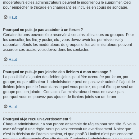
modérateurs et les administrateurs peuvent le modifier ou le supprimer. Ceci
pour empêcher le trucage en changeant les intitulés en cours de sondage.
Haut
Pourquoi ne puis-je pas accéder à un forum ?
Certains forums peuvent être réservés à certains utilisateurs ou groupes. Pour
les consulter, les lire, y poster, etc., vous devez avoir les permissions s’y
rapportant. Seuls les modérateurs de groupes et les administrateurs peuvent
accorder ces accès, vous devez donc les contacter.
Haut
Pourquoi ne puis-je pas joindre des fichiers à mon message ?
La possibilité d’ajouter des fichiers joints peut être accordée par forum, par
groupe, ou par utilisateur. L’administrateur peut ne pas avoir autorisé l’ajout de
fichiers joints pour le forum dans lequel vous postez, ou peut-être que seul un
groupe peut en joindre. Contactez l’administrateur si vous ne savez pas
pourquoi vous ne pouvez pas ajouter de fichiers joints sur un forum.
Haut
Pourquoi ai-je reçu un avertissement ?
Chaque administrateur a son propre ensemble de règles pour son site. Si vous
avez dérogé à une règle, vous pouvez recevoir un avertissement. Notez que
c’est la décision de l’administrateur, et que phpBB Limited n’est pas concerné