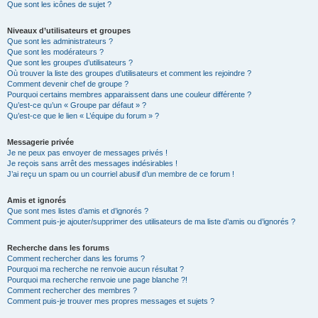
Que sont les icônes de sujet ?
Niveaux d’utilisateurs et groupes
Que sont les administrateurs ?
Que sont les modérateurs ?
Que sont les groupes d’utilisateurs ?
Où trouver la liste des groupes d’utilisateurs et comment les rejoindre ?
Comment devenir chef de groupe ?
Pourquoi certains membres apparaissent dans une couleur différente ?
Qu’est-ce qu’un « Groupe par défaut » ?
Qu’est-ce que le lien « L’équipe du forum » ?
Messagerie privée
Je ne peux pas envoyer de messages privés !
Je reçois sans arrêt des messages indésirables !
J’ai reçu un spam ou un courriel abusif d’un membre de ce forum !
Amis et ignorés
Que sont mes listes d’amis et d’ignorés ?
Comment puis-je ajouter/supprimer des utilisateurs de ma liste d’amis ou d’ignorés ?
Recherche dans les forums
Comment rechercher dans les forums ?
Pourquoi ma recherche ne renvoie aucun résultat ?
Pourquoi ma recherche renvoie une page blanche ?!
Comment rechercher des membres ?
Comment puis-je trouver mes propres messages et sujets ?