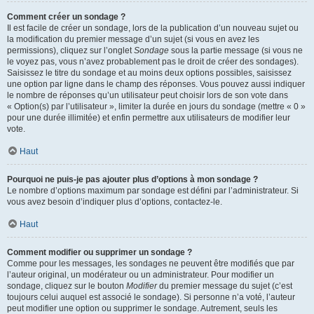
Comment créer un sondage ?
Il est facile de créer un sondage, lors de la publication d’un nouveau sujet ou
la modification du premier message d’un sujet (si vous en avez les
permissions), cliquez sur l’onglet
Sondage
sous la partie message (si vous ne
le voyez pas, vous n’avez probablement pas le droit de créer des sondages).
Saisissez le titre du sondage et au moins deux options possibles, saisissez
une option par ligne dans le champ des réponses. Vous pouvez aussi indiquer
le nombre de réponses qu’un utilisateur peut choisir lors de son vote dans
« Option(s) par l’utilisateur », limiter la durée en jours du sondage (mettre « 0 »
pour une durée illimitée) et enfin permettre aux utilisateurs de modifier leur
vote.
Haut
Pourquoi ne puis-je pas ajouter plus d’options à mon sondage ?
Le nombre d’options maximum par sondage est défini par l’administrateur. Si
vous avez besoin d’indiquer plus d’options, contactez-le.
Haut
Comment modifier ou supprimer un sondage ?
Comme pour les messages, les sondages ne peuvent être modifiés que par
l’auteur original, un modérateur ou un administrateur. Pour modifier un
sondage, cliquez sur le bouton
Modifier
du premier message du sujet (c’est
toujours celui auquel est associé le sondage). Si personne n’a voté, l’auteur
peut modifier une option ou supprimer le sondage. Autrement, seuls les