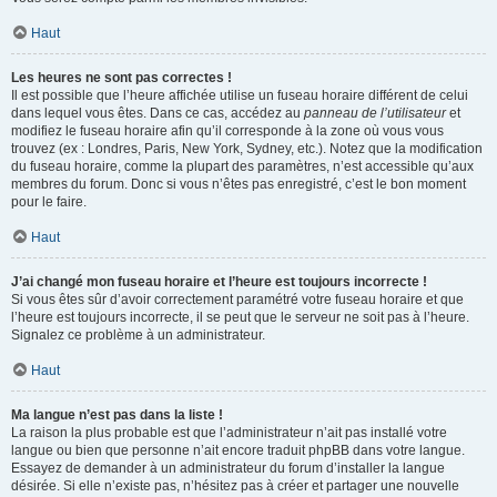
Haut
Les heures ne sont pas correctes !
Il est possible que l’heure affichée utilise un fuseau horaire différent de celui
dans lequel vous êtes. Dans ce cas, accédez au
panneau de l’utilisateur
et
modifiez le fuseau horaire afin qu’il corresponde à la zone où vous vous
trouvez (ex : Londres, Paris, New York, Sydney, etc.). Notez que la modification
du fuseau horaire, comme la plupart des paramètres, n’est accessible qu’aux
membres du forum. Donc si vous n’êtes pas enregistré, c’est le bon moment
pour le faire.
Haut
J’ai changé mon fuseau horaire et l’heure est toujours incorrecte !
Si vous êtes sûr d’avoir correctement paramétré votre fuseau horaire et que
l’heure est toujours incorrecte, il se peut que le serveur ne soit pas à l’heure.
Signalez ce problème à un administrateur.
Haut
Ma langue n’est pas dans la liste !
La raison la plus probable est que l’administrateur n’ait pas installé votre
langue ou bien que personne n’ait encore traduit phpBB dans votre langue.
Essayez de demander à un administrateur du forum d’installer la langue
désirée. Si elle n’existe pas, n’hésitez pas à créer et partager une nouvelle