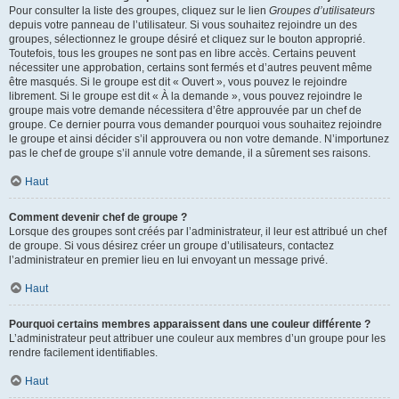
Pour consulter la liste des groupes, cliquez sur le lien
Groupes d’utilisateurs
depuis votre panneau de l’utilisateur. Si vous souhaitez rejoindre un des
groupes, sélectionnez le groupe désiré et cliquez sur le bouton approprié.
Toutefois, tous les groupes ne sont pas en libre accès. Certains peuvent
nécessiter une approbation, certains sont fermés et d’autres peuvent même
être masqués. Si le groupe est dit « Ouvert », vous pouvez le rejoindre
librement. Si le groupe est dit « À la demande », vous pouvez rejoindre le
groupe mais votre demande nécessitera d’être approuvée par un chef de
groupe. Ce dernier pourra vous demander pourquoi vous souhaitez rejoindre
le groupe et ainsi décider s’il approuvera ou non votre demande. N’importunez
pas le chef de groupe s’il annule votre demande, il a sûrement ses raisons.
Haut
Comment devenir chef de groupe ?
Lorsque des groupes sont créés par l’administrateur, il leur est attribué un chef
de groupe. Si vous désirez créer un groupe d’utilisateurs, contactez
l’administrateur en premier lieu en lui envoyant un message privé.
Haut
Pourquoi certains membres apparaissent dans une couleur différente ?
L’administrateur peut attribuer une couleur aux membres d’un groupe pour les
rendre facilement identifiables.
Haut