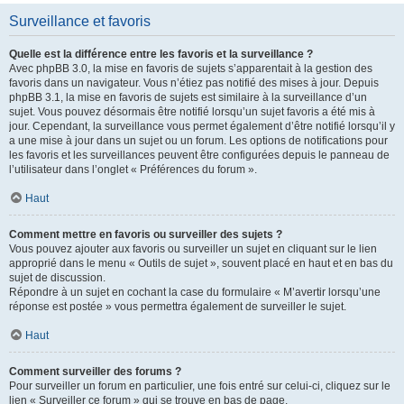
Surveillance et favoris
Quelle est la différence entre les favoris et la surveillance ?
Avec phpBB 3.0, la mise en favoris de sujets s’apparentait à la gestion des
favoris dans un navigateur. Vous n’étiez pas notifié des mises à jour. Depuis
phpBB 3.1, la mise en favoris de sujets est similaire à la surveillance d’un
sujet. Vous pouvez désormais être notifié lorsqu’un sujet favoris a été mis à
jour. Cependant, la surveillance vous permet également d’être notifié lorsqu’il y
a une mise à jour dans un sujet ou un forum. Les options de notifications pour
les favoris et les surveillances peuvent être configurées depuis le panneau de
l’utilisateur dans l’onglet « Préférences du forum ».
Haut
Comment mettre en favoris ou surveiller des sujets ?
Vous pouvez ajouter aux favoris ou surveiller un sujet en cliquant sur le lien
approprié dans le menu « Outils de sujet », souvent placé en haut et en bas du
sujet de discussion.
Répondre à un sujet en cochant la case du formulaire « M’avertir lorsqu’une
réponse est postée » vous permettra également de surveiller le sujet.
Haut
Comment surveiller des forums ?
Pour surveiller un forum en particulier, une fois entré sur celui-ci, cliquez sur le
lien « Surveiller ce forum » qui se trouve en bas de page.