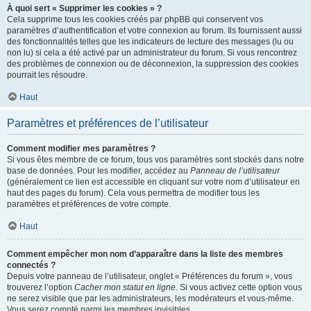
À quoi sert « Supprimer les cookies » ?
Cela supprime tous les cookies créés par phpBB qui conservent vos
paramètres d’authentification et votre connexion au forum. Ils fournissent aussi
des fonctionnalités telles que les indicateurs de lecture des messages (lu ou
non lu) si cela a été activé par un administrateur du forum. Si vous rencontrez
des problèmes de connexion ou de déconnexion, la suppression des cookies
pourrait les résoudre.
Haut
Paramètres et préférences de l’utilisateur
Comment modifier mes paramètres ?
Si vous êtes membre de ce forum, tous vos paramètres sont stockés dans notre
base de données. Pour les modifier, accédez au
Panneau de l’utilisateur
(généralement ce lien est accessible en cliquant sur votre nom d’utilisateur en
haut des pages du forum). Cela vous permettra de modifier tous les
paramètres et préférences de votre compte.
Haut
Comment empêcher mon nom d’apparaître dans la liste des membres
connectés ?
Depuis votre panneau de l’utilisateur, onglet « Préférences du forum », vous
trouverez l’option
Cacher mon statut en ligne
. Si vous activez cette option vous
ne serez visible que par les administrateurs, les modérateurs et vous-même.
Vous serez compté parmi les membres invisibles.