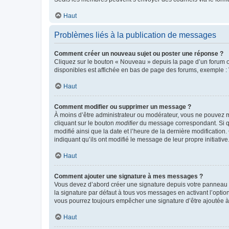
Haut
Problèmes liés à la publication de messages
Comment créer un nouveau sujet ou poster une réponse ?
Cliquez sur le bouton « Nouveau » depuis la page d’un forum ou
disponibles est affichée en bas de page des forums, exemple 
Haut
Comment modifier ou supprimer un message ?
À moins d’être administrateur ou modérateur, vous ne pouvez 
cliquant sur le bouton
modifier
du message correspondant. Si que
modifié ainsi que la date et l’heure de la dernière modificatio
indiquant qu’ils ont modifié le message de leur propre initiat
Haut
Comment ajouter une signature à mes messages ?
Vous devez d’abord créer une signature depuis votre panneau d
la signature par défaut à tous vos messages en activant l’option
vous pourrez toujours empêcher une signature d’être ajoutée
Haut