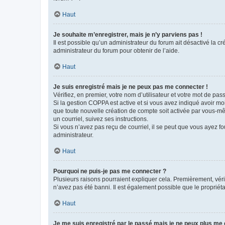
Haut
Je souhaite m’enregistrer, mais je n’y parviens pas !
Il est possible qu’un administrateur du forum ait désactivé la c
administrateur du forum pour obtenir de l’aide.
Haut
Je suis enregistré mais je ne peux pas me connecter !
Vérifiez, en premier, votre nom d’utilisateur et votre mot de passe.
Si la gestion COPPA est active et si vous avez indiqué avoir mo
que toute nouvelle création de compte soit activée par vous-mê
un courriel, suivez ses instructions.
Si vous n’avez pas reçu de courriel, il se peut que vous ayez fou
administrateur.
Haut
Pourquoi ne puis-je pas me connecter ?
Plusieurs raisons pourraient expliquer cela. Premièrement, vérif
n’avez pas été banni. Il est également possible que le propriétair
Haut
Je me suis enregistré par le passé mais je ne peux plus me