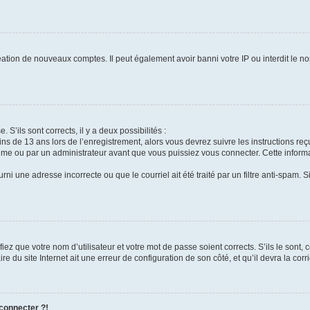
réation de nouveaux comptes. Il peut également avoir banni votre IP ou interdit le no
 S’ils sont corrects, il y a deux possibilités :
ins de 13 ans lors de l’enregistrement, alors vous devrez suivre les instructions r
me ou par un administrateur avant que vous puissiez vous connecter. Cette informat
rni une adresse incorrecte ou que le courriel ait été traité par un filtre anti-spam. S
iez que votre nom d’utilisateur et votre mot de passe soient corrects. S’ils le sont,
e du site Internet ait une erreur de configuration de son côté, et qu’il devra la corri
 connecter ?!