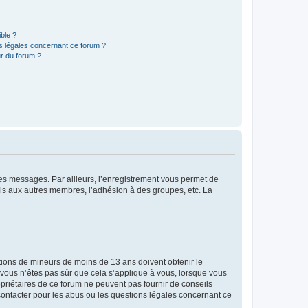
ible ?
ns légales concernant ce forum ?
r du forum ?
 des messages. Par ailleurs, l’enregistrement vous permet de
els aux autres membres, l’adhésion à des groupes, etc. La
mations de mineurs de moins de 13 ans doivent obtenir le
i vous n’êtes pas sûr que cela s’applique à vous, lorsque vous
opriétaires de ce forum ne peuvent pas fournir de conseils
 contacter pour les abus ou les questions légales concernant ce