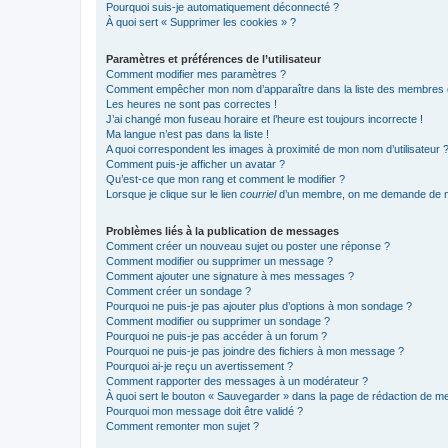
Pourquoi suis-je automatiquement déconnecté ?
À quoi sert « Supprimer les cookies » ?
Paramètres et préférences de l’utilisateur
Comment modifier mes paramètres ?
Comment empêcher mon nom d’apparaître dans la liste des membres
Les heures ne sont pas correctes !
J’ai changé mon fuseau horaire et l’heure est toujours incorrecte !
Ma langue n’est pas dans la liste !
A quoi correspondent les images à proximité de mon nom d’utilisateur 
Comment puis-je afficher un avatar ?
Qu’est-ce que mon rang et comment le modifier ?
Lorsque je clique sur le lien
courriel
d’un membre, on me demande de m
Problèmes liés à la publication de messages
Comment créer un nouveau sujet ou poster une réponse ?
Comment modifier ou supprimer un message ?
Comment ajouter une signature à mes messages ?
Comment créer un sondage ?
Pourquoi ne puis-je pas ajouter plus d’options à mon sondage ?
Comment modifier ou supprimer un sondage ?
Pourquoi ne puis-je pas accéder à un forum ?
Pourquoi ne puis-je pas joindre des fichiers à mon message ?
Pourquoi ai-je reçu un avertissement ?
Comment rapporter des messages à un modérateur ?
À quoi sert le bouton « Sauvegarder » dans la page de rédaction de 
Pourquoi mon message doit être validé ?
Comment remonter mon sujet ?