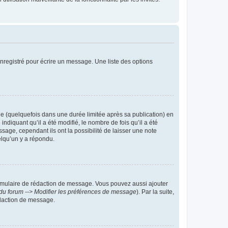
nregistré pour écrire un message. Une liste des options
 (quelquefois dans une durée limitée après sa publication) en
iquant qu’il a été modifié, le nombre de fois qu’il a été
sage, cependant ils ont la possibilité de laisser une note
elqu’un y a répondu.
rmulaire de rédaction de message. Vous pouvez aussi ajouter
du forum --> Modifier les préférences de message
). Par la suite,
daction de message.