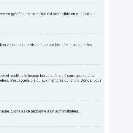
isateur
(généralement ce lien est accessible en cliquant sur
ption vous ne serez visible que par les administrateurs, les
teur
et modifiez le fuseau horaire afin qu’il corresponde à la
mètres, n’est accessible qu’aux membres du forum. Donc si vous
 l’heure. Signalez ce problème à un administrateur.