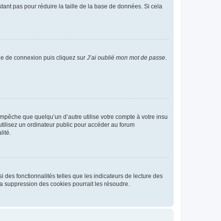
tant pas pour réduire la taille de la base de données. Si cela
age de connexion puis cliquez sur
J’ai oublié mon mot de passe
.
pêche que quelqu’un d’autre utilise votre compte à votre insu
tilisez un ordinateur public pour accéder au forum
lité.
 des fonctionnalités telles que les indicateurs de lecture des
a suppression des cookies pourrait les résoudre.