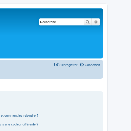
Rechercher
Recherche avancé
S’enregistrer
Connexion
s et comment les rejoindre ?
s une couleur différente ?