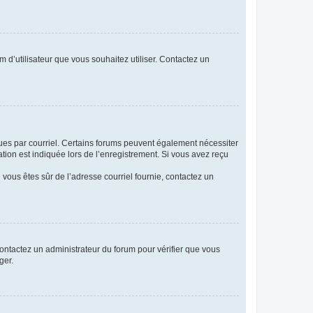
m d’utilisateur que vous souhaitez utiliser. Contactez un
eçues par courriel. Certains forums peuvent également nécessiter
ion est indiquée lors de l’enregistrement. Si vous avez reçu
i vous êtes sûr de l’adresse courriel fournie, contactez un
 contactez un administrateur du forum pour vérifier que vous
ger.