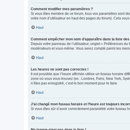
Comment modifier mes paramètres ?
Si vous êtes membre de ce forum, tous vos paramètres sont st
votre nom d’utilisateur en haut des pages du forum). Cela vous
Haut
Comment empêcher mon nom d’apparaître dans la liste de
Depuis votre panneau de l’utilisateur, onglet « Préférences du 
modérateurs et vous-même. Vous serez compté parmi les membr
Haut
Les heures ne sont pas correctes !
Il est possible que l’heure affichée utilise un fuseau horaire d
zone où vous vous trouvez (ex : Londres, Paris, New York, Syd
n’êtes pas enregistré, c’est le bon moment pour le faire.
Haut
J’ai changé mon fuseau horaire et l’heure est toujours incorr
Si vous êtes sûr d’avoir correctement paramétré votre fuseau hor
Haut
Ma langue n’est pas dans la liste !