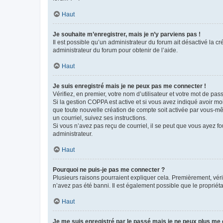
Haut
Je souhaite m’enregistrer, mais je n’y parviens pas !
Il est possible qu’un administrateur du forum ait désactivé la c
administrateur du forum pour obtenir de l’aide.
Haut
Je suis enregistré mais je ne peux pas me connecter !
Vérifiez, en premier, votre nom d’utilisateur et votre mot de passe.
Si la gestion COPPA est active et si vous avez indiqué avoir mo
que toute nouvelle création de compte soit activée par vous-mê
un courriel, suivez ses instructions.
Si vous n’avez pas reçu de courriel, il se peut que vous ayez fou
administrateur.
Haut
Pourquoi ne puis-je pas me connecter ?
Plusieurs raisons pourraient expliquer cela. Premièrement, vérif
n’avez pas été banni. Il est également possible que le propriétair
Haut
Je me suis enregistré par le passé mais je ne peux plus me