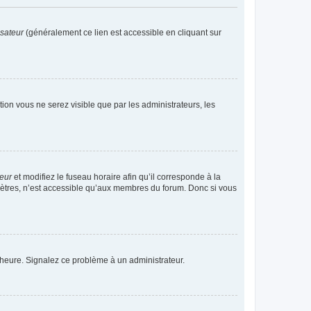
isateur
(généralement ce lien est accessible en cliquant sur
ption vous ne serez visible que par les administrateurs, les
teur
et modifiez le fuseau horaire afin qu’il corresponde à la
mètres, n’est accessible qu’aux membres du forum. Donc si vous
 l’heure. Signalez ce problème à un administrateur.