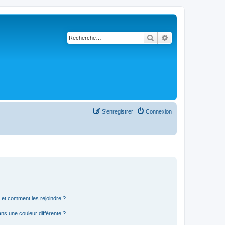
Rechercher
Recherche avancé
S’enregistrer
Connexion
s et comment les rejoindre ?
s une couleur différente ?