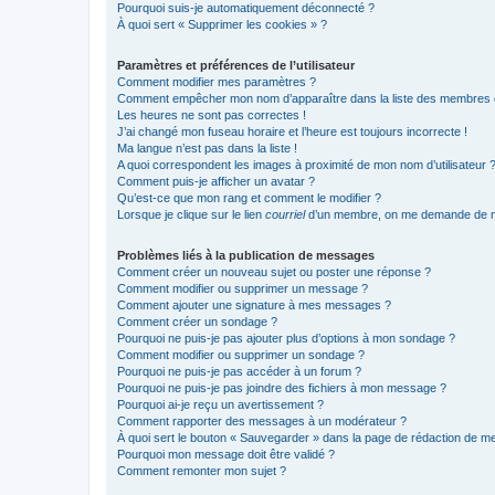
Pourquoi suis-je automatiquement déconnecté ?
À quoi sert « Supprimer les cookies » ?
Paramètres et préférences de l’utilisateur
Comment modifier mes paramètres ?
Comment empêcher mon nom d’apparaître dans la liste des membres
Les heures ne sont pas correctes !
J’ai changé mon fuseau horaire et l’heure est toujours incorrecte !
Ma langue n’est pas dans la liste !
A quoi correspondent les images à proximité de mon nom d’utilisateur 
Comment puis-je afficher un avatar ?
Qu’est-ce que mon rang et comment le modifier ?
Lorsque je clique sur le lien
courriel
d’un membre, on me demande de m
Problèmes liés à la publication de messages
Comment créer un nouveau sujet ou poster une réponse ?
Comment modifier ou supprimer un message ?
Comment ajouter une signature à mes messages ?
Comment créer un sondage ?
Pourquoi ne puis-je pas ajouter plus d’options à mon sondage ?
Comment modifier ou supprimer un sondage ?
Pourquoi ne puis-je pas accéder à un forum ?
Pourquoi ne puis-je pas joindre des fichiers à mon message ?
Pourquoi ai-je reçu un avertissement ?
Comment rapporter des messages à un modérateur ?
À quoi sert le bouton « Sauvegarder » dans la page de rédaction de 
Pourquoi mon message doit être validé ?
Comment remonter mon sujet ?