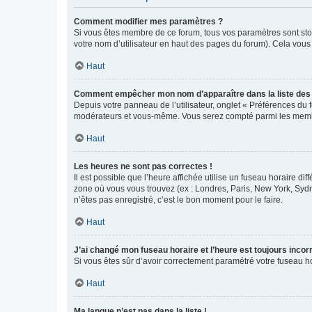
Comment modifier mes paramètres ?
Si vous êtes membre de ce forum, tous vos paramètres sont st
votre nom d’utilisateur en haut des pages du forum). Cela vous
Haut
Comment empêcher mon nom d’apparaître dans la liste de
Depuis votre panneau de l’utilisateur, onglet « Préférences du 
modérateurs et vous-même. Vous serez compté parmi les membr
Haut
Les heures ne sont pas correctes !
Il est possible que l’heure affichée utilise un fuseau horaire d
zone où vous vous trouvez (ex : Londres, Paris, New York, Syd
n’êtes pas enregistré, c’est le bon moment pour le faire.
Haut
J’ai changé mon fuseau horaire et l’heure est toujours incorr
Si vous êtes sûr d’avoir correctement paramétré votre fuseau hor
Haut
Ma langue n’est pas dans la liste !