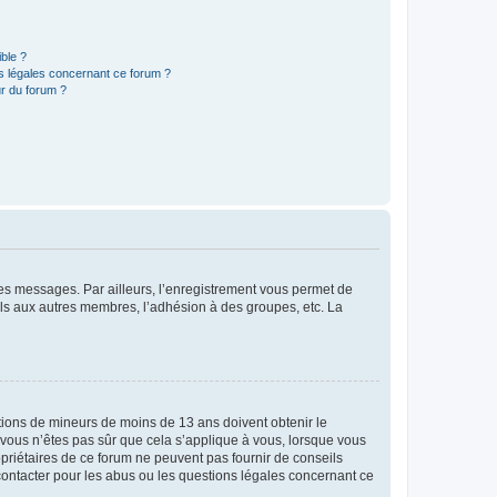
ible ?
ns légales concernant ce forum ?
r du forum ?
 des messages. Par ailleurs, l’enregistrement vous permet de
els aux autres membres, l’adhésion à des groupes, etc. La
mations de mineurs de moins de 13 ans doivent obtenir le
i vous n’êtes pas sûr que cela s’applique à vous, lorsque vous
opriétaires de ce forum ne peuvent pas fournir de conseils
 contacter pour les abus ou les questions légales concernant ce