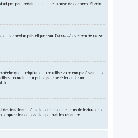
tant pas pour réduire la taille de la base de données. Si cela
age de connexion puis cliquez sur
J’ai oublié mon mot de passe
.
pêche que quelqu’un d’autre utilise votre compte à votre insu
tilisez un ordinateur public pour accéder au forum
lité.
 des fonctionnalités telles que les indicateurs de lecture des
a suppression des cookies pourrait les résoudre.