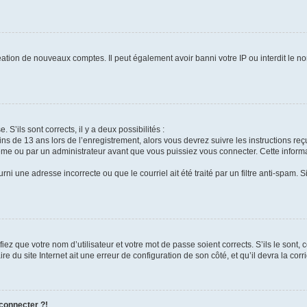
réation de nouveaux comptes. Il peut également avoir banni votre IP ou interdit le no
 S’ils sont corrects, il y a deux possibilités :
ins de 13 ans lors de l’enregistrement, alors vous devrez suivre les instructions r
me ou par un administrateur avant que vous puissiez vous connecter. Cette informat
rni une adresse incorrecte ou que le courriel ait été traité par un filtre anti-spam. S
iez que votre nom d’utilisateur et votre mot de passe soient corrects. S’ils le sont,
e du site Internet ait une erreur de configuration de son côté, et qu’il devra la corri
 connecter ?!