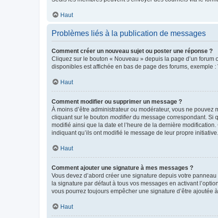
Haut
Problèmes liés à la publication de messages
Comment créer un nouveau sujet ou poster une réponse ?
Cliquez sur le bouton « Nouveau » depuis la page d’un forum ou
disponibles est affichée en bas de page des forums, exemple 
Haut
Comment modifier ou supprimer un message ?
À moins d’être administrateur ou modérateur, vous ne pouvez 
cliquant sur le bouton
modifier
du message correspondant. Si que
modifié ainsi que la date et l’heure de la dernière modificatio
indiquant qu’ils ont modifié le message de leur propre initiat
Haut
Comment ajouter une signature à mes messages ?
Vous devez d’abord créer une signature depuis votre panneau d
la signature par défaut à tous vos messages en activant l’option
vous pourrez toujours empêcher une signature d’être ajoutée
Haut