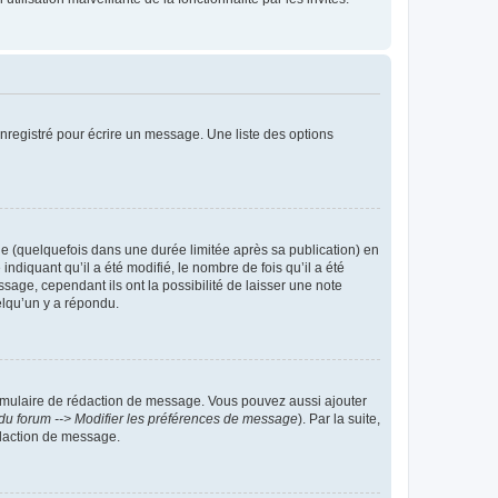
nregistré pour écrire un message. Une liste des options
 (quelquefois dans une durée limitée après sa publication) en
iquant qu’il a été modifié, le nombre de fois qu’il a été
sage, cependant ils ont la possibilité de laisser une note
elqu’un y a répondu.
rmulaire de rédaction de message. Vous pouvez aussi ajouter
du forum --> Modifier les préférences de message
). Par la suite,
daction de message.