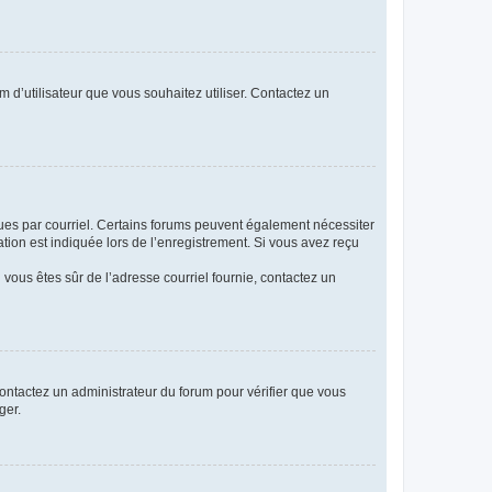
m d’utilisateur que vous souhaitez utiliser. Contactez un
eçues par courriel. Certains forums peuvent également nécessiter
ion est indiquée lors de l’enregistrement. Si vous avez reçu
i vous êtes sûr de l’adresse courriel fournie, contactez un
 contactez un administrateur du forum pour vérifier que vous
ger.