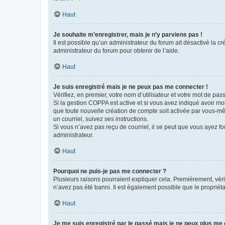
Haut
Je souhaite m’enregistrer, mais je n’y parviens pas !
Il est possible qu’un administrateur du forum ait désactivé la c
administrateur du forum pour obtenir de l’aide.
Haut
Je suis enregistré mais je ne peux pas me connecter !
Vérifiez, en premier, votre nom d’utilisateur et votre mot de passe.
Si la gestion COPPA est active et si vous avez indiqué avoir mo
que toute nouvelle création de compte soit activée par vous-mê
un courriel, suivez ses instructions.
Si vous n’avez pas reçu de courriel, il se peut que vous ayez fou
administrateur.
Haut
Pourquoi ne puis-je pas me connecter ?
Plusieurs raisons pourraient expliquer cela. Premièrement, vérif
n’avez pas été banni. Il est également possible que le propriétair
Haut
Je me suis enregistré par le passé mais je ne peux plus me