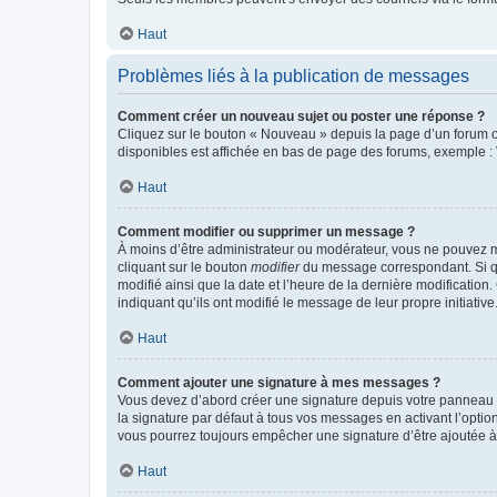
Haut
Problèmes liés à la publication de messages
Comment créer un nouveau sujet ou poster une réponse ?
Cliquez sur le bouton « Nouveau » depuis la page d’un forum ou
disponibles est affichée en bas de page des forums, exemple 
Haut
Comment modifier ou supprimer un message ?
À moins d’être administrateur ou modérateur, vous ne pouvez 
cliquant sur le bouton
modifier
du message correspondant. Si que
modifié ainsi que la date et l’heure de la dernière modificatio
indiquant qu’ils ont modifié le message de leur propre initiat
Haut
Comment ajouter une signature à mes messages ?
Vous devez d’abord créer une signature depuis votre panneau d
la signature par défaut à tous vos messages en activant l’option
vous pourrez toujours empêcher une signature d’être ajoutée
Haut