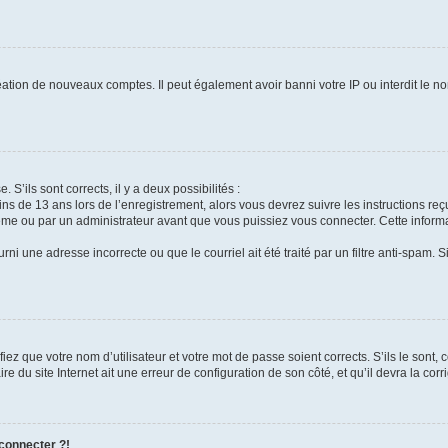
réation de nouveaux comptes. Il peut également avoir banni votre IP ou interdit le no
 S’ils sont corrects, il y a deux possibilités :
ins de 13 ans lors de l’enregistrement, alors vous devrez suivre les instructions r
me ou par un administrateur avant que vous puissiez vous connecter. Cette informat
rni une adresse incorrecte ou que le courriel ait été traité par un filtre anti-spam. S
iez que votre nom d’utilisateur et votre mot de passe soient corrects. S’ils le sont,
e du site Internet ait une erreur de configuration de son côté, et qu’il devra la corri
 connecter ?!