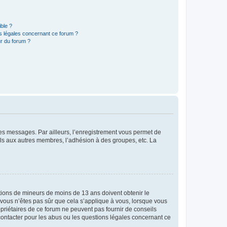
ible ?
ns légales concernant ce forum ?
r du forum ?
 des messages. Par ailleurs, l’enregistrement vous permet de
els aux autres membres, l’adhésion à des groupes, etc. La
mations de mineurs de moins de 13 ans doivent obtenir le
i vous n’êtes pas sûr que cela s’applique à vous, lorsque vous
opriétaires de ce forum ne peuvent pas fournir de conseils
 contacter pour les abus ou les questions légales concernant ce