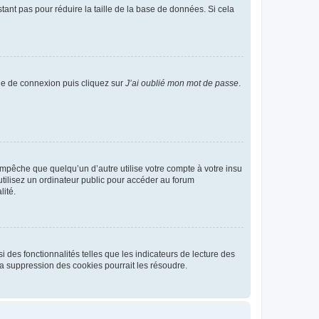
tant pas pour réduire la taille de la base de données. Si cela
age de connexion puis cliquez sur
J’ai oublié mon mot de passe
.
pêche que quelqu’un d’autre utilise votre compte à votre insu
tilisez un ordinateur public pour accéder au forum
lité.
 des fonctionnalités telles que les indicateurs de lecture des
a suppression des cookies pourrait les résoudre.