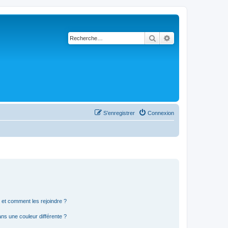
Rechercher
Recherche avancé
S’enregistrer
Connexion
s et comment les rejoindre ?
s une couleur différente ?