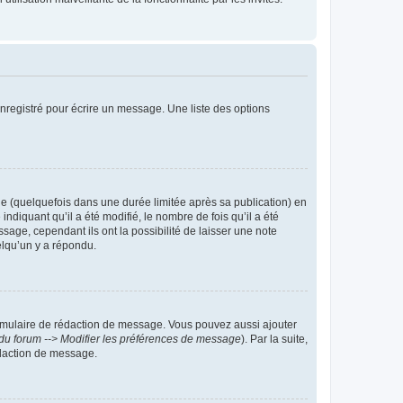
nregistré pour écrire un message. Une liste des options
 (quelquefois dans une durée limitée après sa publication) en
iquant qu’il a été modifié, le nombre de fois qu’il a été
sage, cependant ils ont la possibilité de laisser une note
elqu’un y a répondu.
rmulaire de rédaction de message. Vous pouvez aussi ajouter
du forum --> Modifier les préférences de message
). Par la suite,
daction de message.