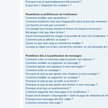
Pourquoi suis-je automatiquement déconnecté ?
À quoi sert « Supprimer les cookies » ?
Paramètres et préférences de l’utilisateur
Comment modifier mes paramètres ?
Comment empêcher mon nom d’apparaître dans la liste des membres
Les heures ne sont pas correctes !
J’ai changé mon fuseau horaire et l’heure est toujours incorrecte !
Ma langue n’est pas dans la liste !
A quoi correspondent les images à proximité de mon nom d’utilisateur 
Comment puis-je afficher un avatar ?
Qu’est-ce que mon rang et comment le modifier ?
Lorsque je clique sur le lien
courriel
d’un membre, on me demande de m
Problèmes liés à la publication de messages
Comment créer un nouveau sujet ou poster une réponse ?
Comment modifier ou supprimer un message ?
Comment ajouter une signature à mes messages ?
Comment créer un sondage ?
Pourquoi ne puis-je pas ajouter plus d’options à mon sondage ?
Comment modifier ou supprimer un sondage ?
Pourquoi ne puis-je pas accéder à un forum ?
Pourquoi ne puis-je pas joindre des fichiers à mon message ?
Pourquoi ai-je reçu un avertissement ?
Comment rapporter des messages à un modérateur ?
À quoi sert le bouton « Sauvegarder » dans la page de rédaction de 
Pourquoi mon message doit être validé ?
Comment remonter mon sujet ?