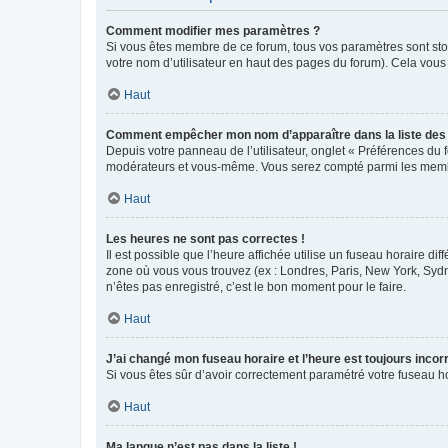
Comment modifier mes paramètres ?
Si vous êtes membre de ce forum, tous vos paramètres sont st
votre nom d’utilisateur en haut des pages du forum). Cela vous
Haut
Comment empêcher mon nom d’apparaître dans la liste de
Depuis votre panneau de l’utilisateur, onglet « Préférences du 
modérateurs et vous-même. Vous serez compté parmi les membr
Haut
Les heures ne sont pas correctes !
Il est possible que l’heure affichée utilise un fuseau horaire d
zone où vous vous trouvez (ex : Londres, Paris, New York, Syd
n’êtes pas enregistré, c’est le bon moment pour le faire.
Haut
J’ai changé mon fuseau horaire et l’heure est toujours incorr
Si vous êtes sûr d’avoir correctement paramétré votre fuseau hor
Haut
Ma langue n’est pas dans la liste !