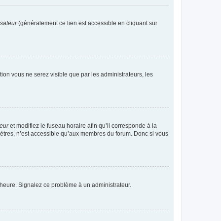
isateur
(généralement ce lien est accessible en cliquant sur
ption vous ne serez visible que par les administrateurs, les
teur
et modifiez le fuseau horaire afin qu’il corresponde à la
mètres, n’est accessible qu’aux membres du forum. Donc si vous
 l’heure. Signalez ce problème à un administrateur.