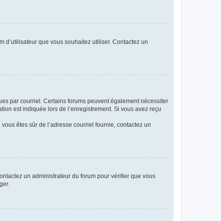
m d’utilisateur que vous souhaitez utiliser. Contactez un
eçues par courriel. Certains forums peuvent également nécessiter
ion est indiquée lors de l’enregistrement. Si vous avez reçu
i vous êtes sûr de l’adresse courriel fournie, contactez un
 contactez un administrateur du forum pour vérifier que vous
ger.